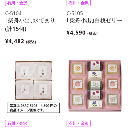
石川・金沢
石川・金沢
C-5104
C-5105
｢柴舟小出｣水てまり
｢柴舟小出｣白桃ゼリー
(計15個)
¥4,590
(税込)
¥4,482
(税込)
石川・金沢
石川・金沢