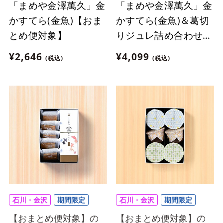
「まめや金澤萬久」金
「まめや金澤萬久」金
かすてら(金魚)【おま
かすてら(金魚)＆葛切
とめ便対象】
りジュレ詰め合わせ
【おまとめ便対象】
¥2,646
¥4,099
(税込)
(税込)
石川・金沢
期間限定
石川・金沢
期間限定
【おまとめ便対象】の
【おまとめ便対象】の