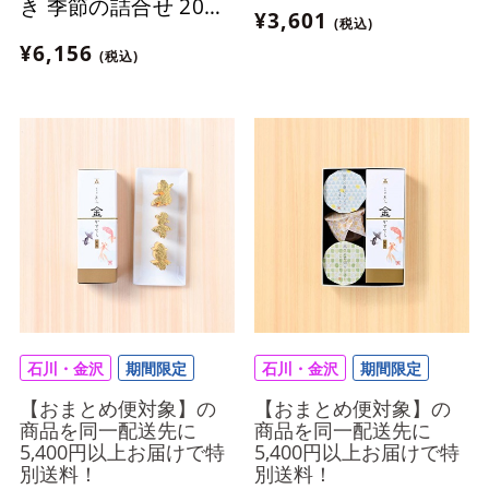
き 季節の詰合せ 20個
¥3,601
(税込)
入
¥6,156
(税込)
石川・金沢
期間限定
石川・金沢
期間限定
【おまとめ便対象】の
【おまとめ便対象】の
商品を同一配送先に
商品を同一配送先に
5,400円以上お届けで特
5,400円以上お届けで特
別送料！
別送料！