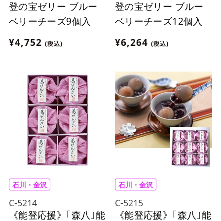
登の宝ゼリー ブルー
登の宝ゼリー ブルー
ベリーチーズ9個入
ベリーチーズ12個入
¥4,752
¥6,264
(税込)
(税込)
石川・金沢
石川・金沢
C-5214
C-5215
《能登応援》｢森八｣能
《能登応援》｢森八｣能