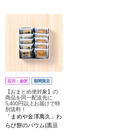
石川・金沢
期間限定
【おまとめ便対象】の
商品を同一配送先に
5,400円以上お届けで特
別送料！
「まめや金澤萬久」わ
らび餅のバウム(黒豆