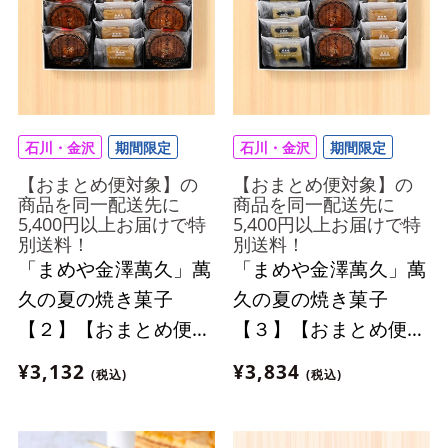
石川・金沢
期間限定
石川・金沢
期間限定
【おまとめ便対象】の
【おまとめ便対象】の
商品を同一配送先に
商品を同一配送先に
5,400円以上お届けで特
5,400円以上お届けで特
別送料！
別送料！
「まめや金澤萬久」萬
「まめや金澤萬久」萬
久の夏の焼き菓子
久の夏の焼き菓子
【２】【おまとめ便対
【３】【おまとめ便対
象】
象】
¥3,132
¥3,834
(税込)
(税込)