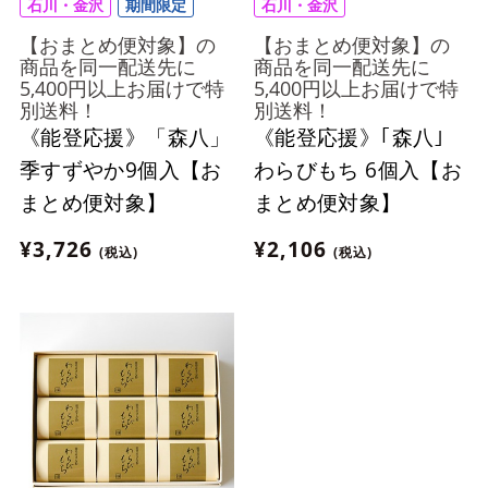
石川・金沢
期間限定
石川・金沢
【おまとめ便対象】の
【おまとめ便対象】の
商品を同一配送先に
商品を同一配送先に
5,400円以上お届けで特
5,400円以上お届けで特
別送料！
別送料！
《能登応援》「森八」
《能登応援》｢森八｣
季すずやか9個入【お
わらびもち 6個入【お
まとめ便対象】
まとめ便対象】
¥3,726
¥2,106
(税込)
(税込)