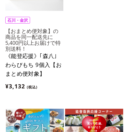
石川・金沢
【おまとめ便対象】の
商品を同一配送先に
5,400円以上お届けで特
別送料！
《能登応援》｢森八｣
わらびもち 9個入【お
まとめ便対象】
¥3,132
(税込)