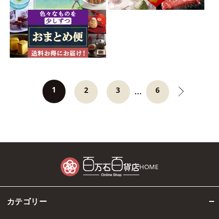
1
...
2
3
6
HOME
カテゴリー