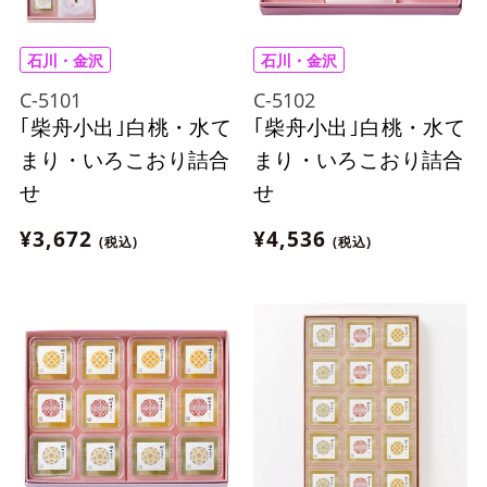
石川・金沢
石川・金沢
C-5101
C-5102
｢柴舟小出｣白桃・水て
｢柴舟小出｣白桃・水て
まり・いろこおり詰合
まり・いろこおり詰合
せ
せ
¥3,672
¥4,536
(税込)
(税込)