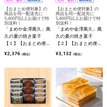
【おまとめ便対象】の
【おまとめ便対象】の
商品を同一配送先に
商品を同一配送先に
5,400円以上お届けで特
5,400円以上お届けで特
別送料！
別送料！
「まめや金澤萬久」萬
「まめや金澤萬久」萬
久の夏の焼き菓子
久の夏の焼き菓子
【１】【おまとめ便対
【２】【おまとめ便対
象】
象】
¥2,376
¥3,132
(税込)
(税込)