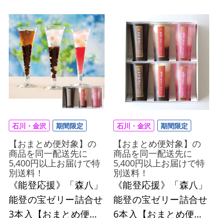
石川・金沢
期間限定
石川・金沢
期間限定
【おまとめ便対象】の
【おまとめ便対象】の
商品を同一配送先に
商品を同一配送先に
5,400円以上お届けで特
5,400円以上お届けで特
別送料！
別送料！
《能登応援》「森八」
《能登応援》「森八」
能登の宝ゼリー詰合せ
能登の宝ゼリー詰合せ
3本入【おまとめ便対
6本入【おまとめ便対