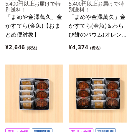
5,400円以上お届けで特
5,400円以上お届けで特
別送料！
別送料！
「まめや金澤萬久」金
「まめや金澤萬久」金
かすてら(金魚)【おま
かすてら(金魚)＆わら
とめ便対象】
び餅のバウム(オレン
ジ)詰め合わせ【おま
¥2,646
¥4,374
(税込)
(税込)
とめ便対象】
石川・金沢
期間限定
石川・金沢
期間限定