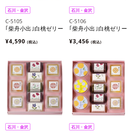
石川・金沢
石川・金沢
C-5105
C-5106
｢柴舟小出｣白桃ゼリー
｢柴舟小出｣白桃ゼリー
¥4,590
¥3,456
(税込)
(税込)
石川・金沢
石川・金沢