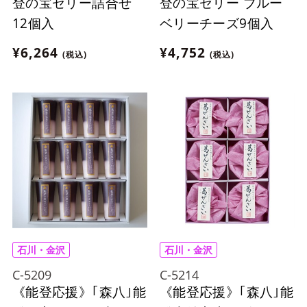
登の宝ゼリー詰合せ
登の宝ゼリー ブルー
12個入
ベリーチーズ9個入
¥6,264
¥4,752
(税込)
(税込)
石川・金沢
石川・金沢
C-5209
C-5214
《能登応援》｢森八｣能
《能登応援》｢森八｣能