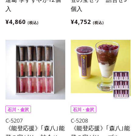
入
個入
¥4,860
¥4,752
(税込)
(税込)
石川・金沢
石川・金沢
C-5207
C-5208
《能登応援》｢森八｣能
《能登応援》｢森八｣能