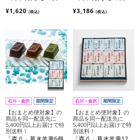
象】
象】
¥1,620
¥3,186
(税込)
(税込)
石川・金沢
期間限定
石川・金沢
期間限定
【おまとめ便対象】の
【おまとめ便対象】の
商品を同一配送先に
商品を同一配送先に
5,400円以上お届けで特
5,400円以上お届けで特
別送料！
別送料！
「森八」葛水羊羹6個
「森八」葛水羊羹12