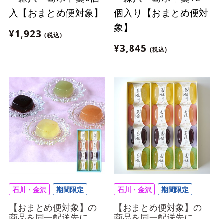
入【おまとめ便対象】
個入り【おまとめ便対
象】
¥1,923
(税込)
¥3,845
(税込)
石川・金沢
期間限定
石川・金沢
期間限定
【おまとめ便対象】の
【おまとめ便対象】の
商品を同一配送先に
商品を同一配送先に