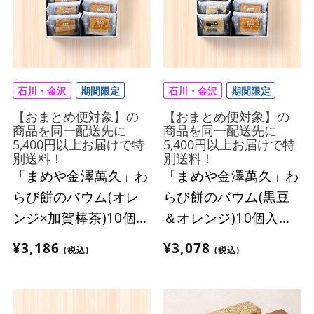
石川・金沢
期間限定
石川・金沢
期間限定
【おまとめ便対象】の
【おまとめ便対象】の
商品を同一配送先に
商品を同一配送先に
5,400円以上お届けで特
5,400円以上お届けで特
別送料！
別送料！
「まめや金澤萬久」わ
「まめや金澤萬久」わ
らび餅のバウム(オレ
らび餅のバウム(黒豆
ンジ×加賀棒茶)10個入
＆オレンジ)10個入
【おまとめ便対象】
【おまとめ便対象】
¥3,186
¥3,078
(税込)
(税込)