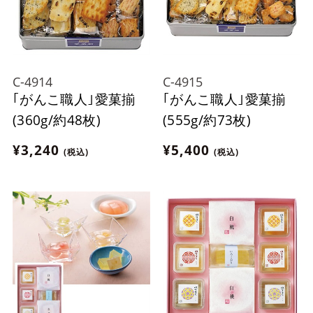
C-4914
C-4915
｢がんこ職人｣愛菓揃
｢がんこ職人｣愛菓揃
(360g/約48枚)
(555g/約73枚)
¥3,240
¥5,400
(税込)
(税込)