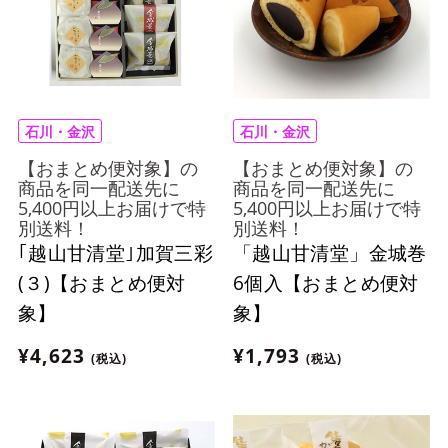
石川・金沢
石川・金沢
【おまとめ便対象】の
【おまとめ便対象】の
商品を同一配送先に
商品を同一配送先に
5,400円以上お届けで特
5,400円以上お届けで特
別送料！
別送料！
｢越山甘清堂｣加賀三彩
「越山甘清堂」金城巻
(３)【おまとめ便対
6個入【おまとめ便対
象】
象】
¥4,623
¥1,793
(税込)
(税込)