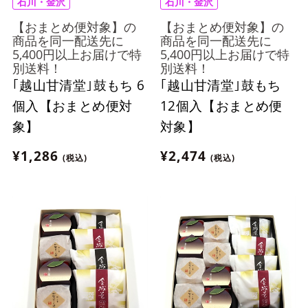
石川・金沢
石川・金沢
【おまとめ便対象】の
【おまとめ便対象】の
商品を同一配送先に
商品を同一配送先に
5,400円以上お届けで特
5,400円以上お届けで特
別送料！
別送料！
｢越山甘清堂｣鼓もち 6
｢越山甘清堂｣鼓もち
個入【おまとめ便対
12個入【おまとめ便
象】
対象】
¥1,286
¥2,474
(税込)
(税込)