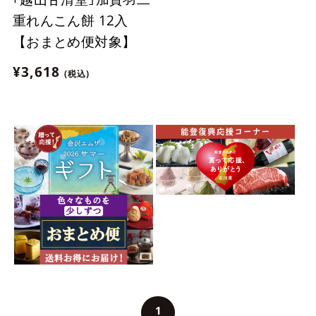
重れんこん餅 12入
【おまとめ便対象】
¥3,618
(税込)
1