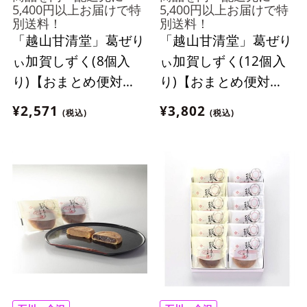
5,400円以上お届けで特
5,400円以上お届けで特
別送料！
別送料！
「越山甘清堂」葛ぜり
「越山甘清堂」葛ぜり
ぃ加賀しずく(8個入
ぃ加賀しずく(12個入
り)【おまとめ便対
り)【おまとめ便対
象】
象】
¥2,571
¥3,802
(税込)
(税込)