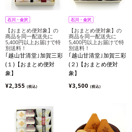
石川・金沢
石川・金沢
【おまとめ便対象】の
【おまとめ便対象】の
商品を同一配送先に
商品を同一配送先に
5,400円以上お届けで特
5,400円以上お届けで特
別送料！
別送料！
｢越山甘清堂｣加賀三彩
｢越山甘清堂｣加賀三彩
(１)【おまとめ便対
(２)【おまとめ便対
象】
象】
¥2,355
¥3,500
(税込)
(税込)