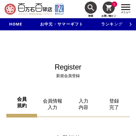
0
メニュー
検索
お買い物かご
HOME
お中元・サマーギフト
ランキング
新規入会で3千円以上で使える500円クーポンを進呈！
Register
新規会員登録
会員
会員情報
入力
登録
規約
入力
内容
完了