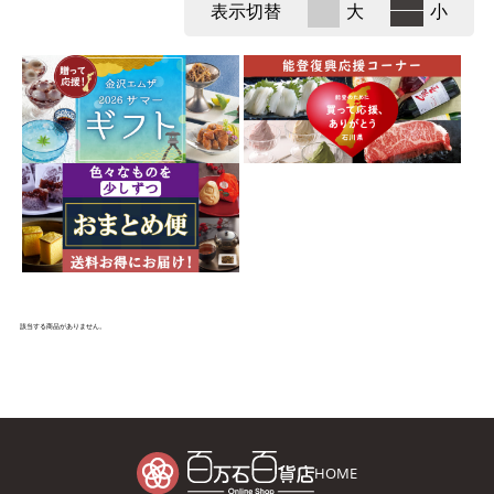
表示切替
大
小
該当する商品がありません。
HOME