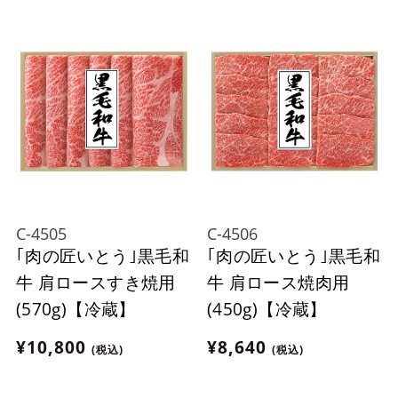
C-4505
C-4506
｢肉の匠いとう｣黒毛和
｢肉の匠いとう｣黒毛和
牛 肩ロースすき焼用
牛 肩ロース焼肉用
(570g)【冷蔵】
(450g)【冷蔵】
¥10,800
¥8,640
(税込)
(税込)