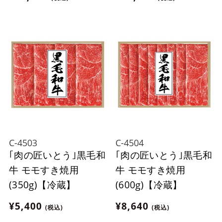
C-4503
C-4504
｢肉の匠いとう｣黒毛和
｢肉の匠いとう｣黒毛和
牛 モモすき焼用
牛 モモすき焼用
(350g)【冷蔵】
(600g)【冷蔵】
¥5,400
¥8,640
(税込)
(税込)