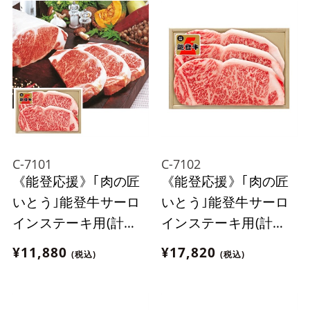
C-7101
C-7102
《能登応援》｢肉の匠
《能登応援》｢肉の匠
いとう｣能登牛サーロ
いとう｣能登牛サーロ
インステーキ用(計
インステーキ用(計
320g)【冷蔵】
480g)【冷蔵】
¥11,880
¥17,820
(税込)
(税込)