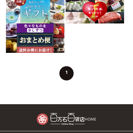
1
HOME