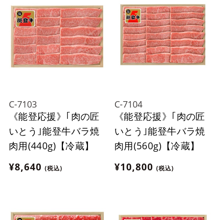
C-7103
C-7104
《能登応援》｢肉の匠
《能登応援》｢肉の匠
いとう｣能登牛バラ焼
いとう｣能登牛バラ焼
肉用(440g)【冷蔵】
肉用(560g)【冷蔵】
¥8,640
¥10,800
(税込)
(税込)