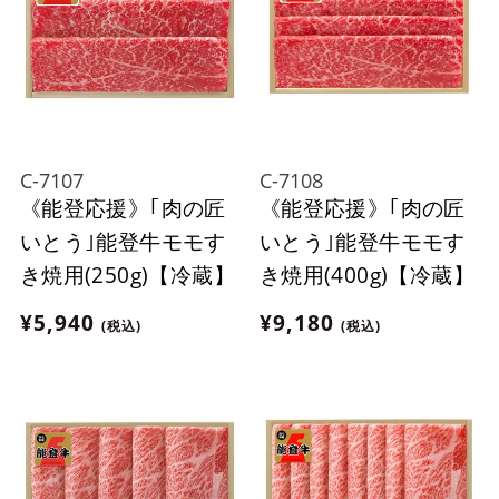
C-7107
C-7108
《能登応援》｢肉の匠
《能登応援》｢肉の匠
いとう｣能登牛モモす
いとう｣能登牛モモす
き焼用(250g)【冷蔵】
き焼用(400g)【冷蔵】
¥5,940
¥9,180
(税込)
(税込)