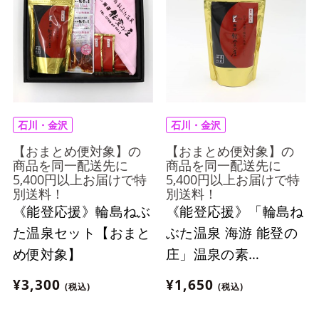
石川・金沢
石川・金沢
【おまとめ便対象】の
【おまとめ便対象】の
商品を同一配送先に
商品を同一配送先に
5,400円以上お届けで特
5,400円以上お届けで特
別送料！
別送料！
《能登応援》輪島ねぶ
《能登応援》「輪島ね
た温泉セット【おまと
ぶた温泉 海游 能登の
め便対象】
庄」温泉の素
250g【おまとめ便対
¥3,300
¥1,650
(税込)
(税込)
象】