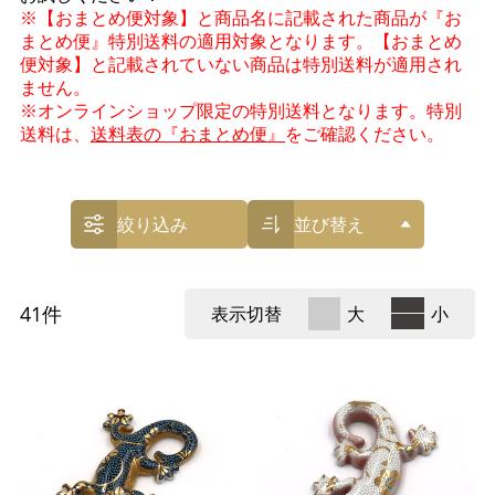
※【おまとめ便対象】と商品名に記載された商品が『お
まとめ便』特別送料の適用対象となります。【おまとめ
便対象】と記載されていない商品は特別送料が適用され
ません。
※オンラインショップ限定の特別送料となります。特別
送料は、
送料表の『おまとめ便』
をご確認ください。
絞り込み
並び替え
41
件
表示切替
大
小