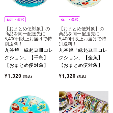
石川・金沢
石川・金沢
【おまとめ便対象】の
【おまとめ便対象】の
商品を同一配送先に
商品を同一配送先に
5,400円以上お届けで特
5,400円以上お届けで特
別送料！
別送料！
九谷焼「縁起豆皿コレ
九谷焼「縁起豆皿コレ
クション」【千鳥】
クション」【金魚】
【おまとめ便対象】
【おまとめ便対象】
¥1,320
¥1,320
(税込)
(税込)