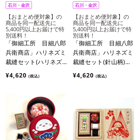
石川・金沢
石川・金沢
【おまとめ便対象】の
【おまとめ便対象】の
商品を同一配送先に
商品を同一配送先に
5,400円以上お届けで特
5,400円以上お届けで特
別送料！
別送料！
「御細工所 目細八郎
「御細工所 目細八郎
兵衛商店」ハリネズミ
兵衛商店」ハリネズミ
裁縫セット(ハリネズ
裁縫セット(針山柄)
ミ柄)【おまとめ便対
【おまとめ便対象】
¥4,620
¥4,620
(税込)
(税込)
象】