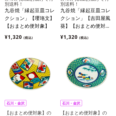
別送料！
別送料！
九谷焼「縁起豆皿コレ
九谷焼「縁起豆皿コレ
クション」【瓔珞文】
クション」【吉田屋風
【おまとめ便対象】
葵】【おまとめ便対
象】
¥1,320
¥1,320
(税込)
(税込)
石川・金沢
石川・金沢
【おまとめ便対象】の
【おまとめ便対象】の