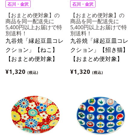
石川・金沢
石川・金沢
【おまとめ便対象】の
【おまとめ便対象】の
商品を同一配送先に
商品を同一配送先に
5,400円以上お届けで特
5,400円以上お届けで特
別送料！
別送料！
九谷焼「縁起豆皿コレ
九谷焼「縁起豆皿コレ
クション」【ねこ】
クション」【招き猫】
【おまとめ便対象】
【おまとめ便対象】
¥1,320
¥1,320
(税込)
(税込)