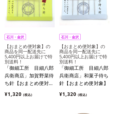
石川・金沢
石川・金沢
【おまとめ便対象】の
【おまとめ便対象】の
商品を同一配送先に
商品を同一配送先に
5,400円以上お届けで特
5,400円以上お届けで特
別送料！
別送料！
「御細工所 目細八郎
「御細工所 目細八郎
兵衛商店」加賀野菜待
兵衛商店」和菓子待ち
ち針【おまとめ便対
針【おまとめ便対象】
象】
¥1,320
¥1,320
(税込)
(税込)