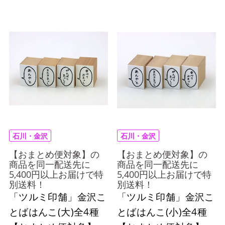
石川・金沢
石川・金沢
【おまとめ便対象】の
【おまとめ便対象】の
商品を同一配送先に
商品を同一配送先に
5,400円以上お届けで特
5,400円以上お届けで特
別送料！
別送料！
「ツルミ印舗」金沢こ
「ツルミ印舗」金沢こ
とばはんこ(大)全4種
とばはんこ(小)全4種