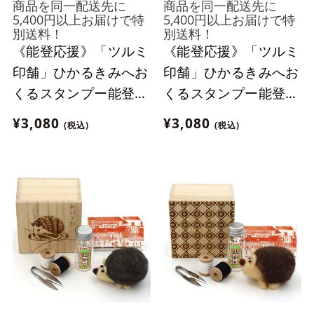
商品を同一配送先に
商品を同一配送先に
5,400円以上お届けで特
5,400円以上お届けで特
別送料！
別送料！
《能登応援》「ツルミ
《能登応援》「ツルミ
印舗」ひかるきみへお
印舗」ひかるきみへお
くるスタンプー能登ヒ
くるスタンプー能登ヒ
バ材ー【ひかるくんタ
バ材ー【きみちゃんタ
¥3,080
¥3,080
(税込)
(税込)
イプ】【おまとめ便対
イプ】【おまとめ便対
象】
象】