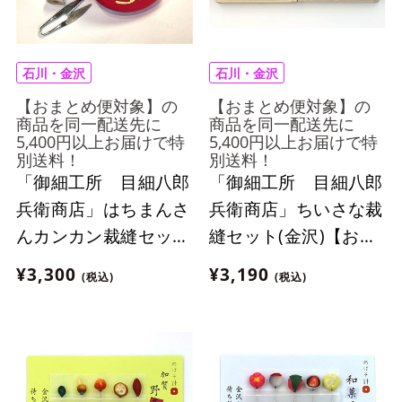
石川・金沢
石川・金沢
【おまとめ便対象】の
【おまとめ便対象】の
商品を同一配送先に
商品を同一配送先に
5,400円以上お届けで特
5,400円以上お届けで特
別送料！
別送料！
「御細工所 目細八郎
「御細工所 目細八郎
兵衛商店」はちまんさ
兵衛商店」ちいさな裁
んカンカン裁縫セット
縫セット(金沢)【おま
【おまとめ便対象】
とめ便対象】
¥3,300
¥3,190
(税込)
(税込)