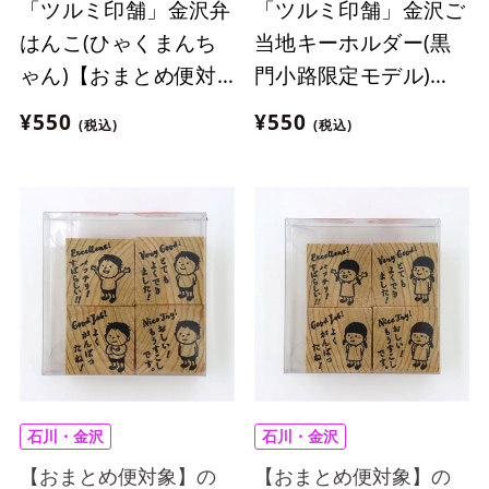
「ツルミ印舗」金沢弁
「ツルミ印舗」金沢ご
はんこ(ひゃくまんち
当地キーホルダー(黒
ゃん)【おまとめ便対
門小路限定モデル)
象】
【おまとめ便対象】
¥550
¥550
(税込)
(税込)
石川・金沢
石川・金沢
【おまとめ便対象】の
【おまとめ便対象】の