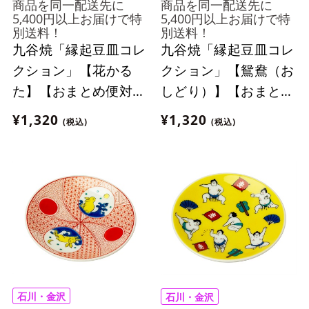
商品を同一配送先に
商品を同一配送先に
5,400円以上お届けで特
5,400円以上お届けで特
別送料！
別送料！
九谷焼「縁起豆皿コレ
九谷焼「縁起豆皿コレ
クション」【花かる
クション」【鴛鴦（お
た】【おまとめ便対
しどり）】【おまとめ
象】
便対象】
¥1,320
¥1,320
(税込)
(税込)
石川・金沢
石川・金沢