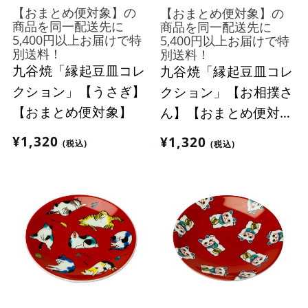
【おまとめ便対象】の
【おまとめ便対象】の
商品を同一配送先に
商品を同一配送先に
5,400円以上お届けで特
5,400円以上お届けで特
別送料！
別送料！
九谷焼「縁起豆皿コレ
九谷焼「縁起豆皿コレ
クション」【うさぎ】
クション」【お相撲さ
【おまとめ便対象】
ん】【おまとめ便対
象】
¥1,320
¥1,320
(税込)
(税込)