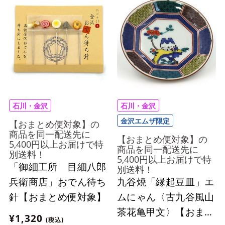
石川・金沢
石川・金沢
金沢エムザ限定
【おまとめ便対象】の
商品を同一配送先に
【おまとめ便対象】の
5,400円以上お届けで特
商品を同一配送先に
別送料！
5,400円以上お届けで特
「御細工所 目細八郎
別送料！
九谷焼「縁起豆皿」エ
兵衛商店」おでん待ち
ムにゃん〈古九谷風山
針【おまとめ便対象】
茶花亀甲文〉【おまと
¥1,320
(税込)