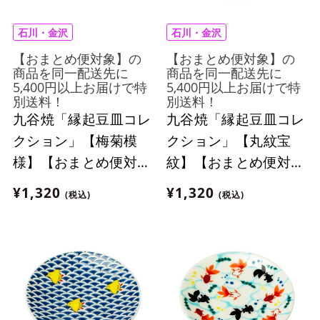
石川・金沢
石川・金沢
【おまとめ便対象】の
【おまとめ便対象】の
商品を同一配送先に
商品を同一配送先に
5,400円以上お届けで特
5,400円以上お届けで特
別送料！
別送料！
九谷焼「縁起豆皿コレ
九谷焼「縁起豆皿コレ
クション」【梅菊模
クション」【丸紋宝
様】【おまとめ便対
紋】【おまとめ便対
象】
象】
¥1,320
¥1,320
(税込)
(税込)