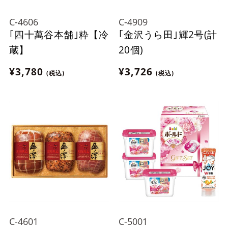
C-4606
C-4909
｢四十萬谷本舗｣粋【冷
｢金沢うら田｣輝2号(計
蔵】
20個)
¥3,780
¥3,726
(税込)
(税込)
C-4601
C-5001