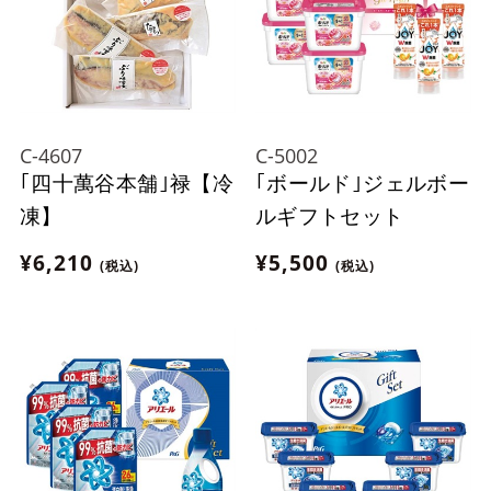
C-4607
C-5002
｢四十萬谷本舗｣禄【冷
｢ボールド｣ジェルボー
凍】
ルギフトセット
¥6,210
¥5,500
(税込)
(税込)