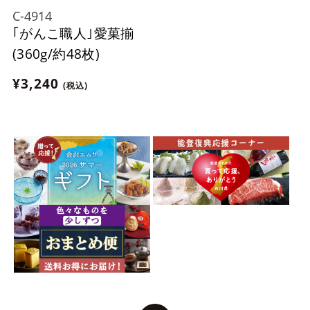
C-4914
｢がんこ職人｣愛菓揃
(360g/約48枚)
¥3,240
(税込)