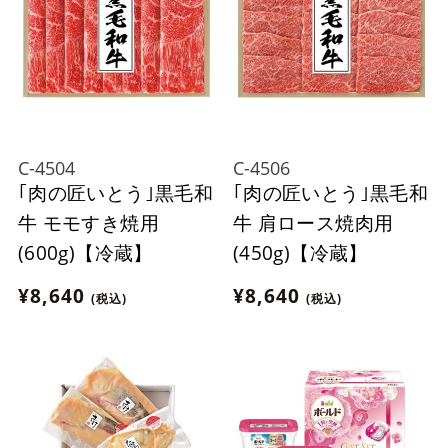
C-4504
C-4506
｢肉の匠いとう｣黒毛和
｢肉の匠いとう｣黒毛和
牛 モモすき焼用
牛 肩ロース焼肉用
(600g)【冷蔵】
(450g)【冷蔵】
¥8,640
¥8,640
(税込)
(税込)