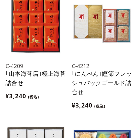
C-4209
C-4212
｢山本海苔店｣極上海苔
｢にんべん｣鰹節フレッ
詰合せ
シュパックゴールド詰
合せ
¥3,240
(税込)
¥3,240
(税込)