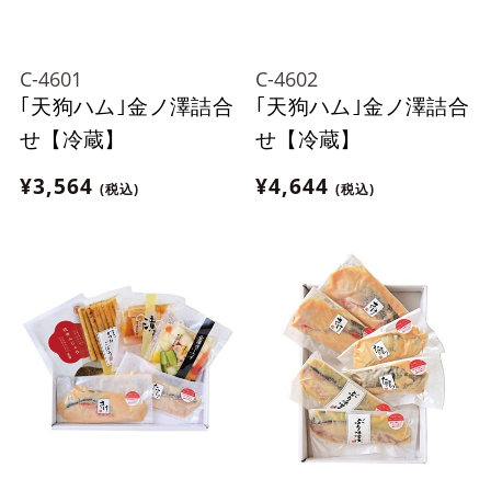
C-4601
C-4602
｢天狗ハム｣金ノ澤詰合
｢天狗ハム｣金ノ澤詰合
せ【冷蔵】
せ【冷蔵】
¥3,564
¥4,644
(税込)
(税込)