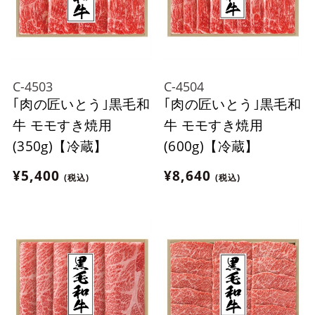
C-4503
C-4504
｢肉の匠いとう｣黒毛和
｢肉の匠いとう｣黒毛和
牛 モモすき焼用
牛 モモすき焼用
(350g)【冷蔵】
(600g)【冷蔵】
¥5,400
¥8,640
(税込)
(税込)