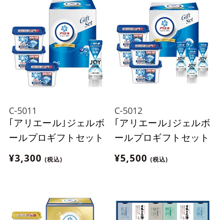
C-5011
C-5012
｢アリエール｣ジェルボ
｢アリエール｣ジェルボ
ールプロギフトセット
ールプロギフトセット
¥3,300
¥5,500
(税込)
(税込)