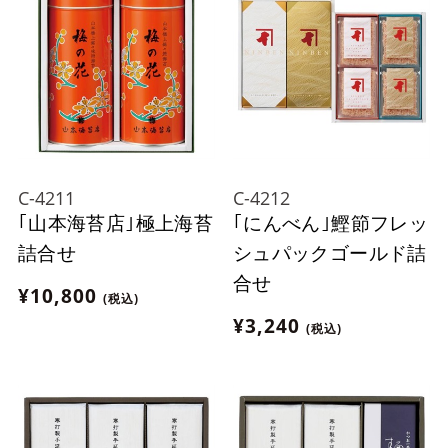
C-4211
C-4212
｢山本海苔店｣極上海苔
｢にんべん｣鰹節フレッ
詰合せ
シュパックゴールド詰
合せ
¥10,800
(税込)
¥3,240
(税込)