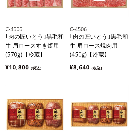
C-4505
C-4506
｢肉の匠いとう｣黒毛和
｢肉の匠いとう｣黒毛和
牛 肩ロースすき焼用
牛 肩ロース焼肉用
(570g)【冷蔵】
(450g)【冷蔵】
¥10,800
¥8,640
(税込)
(税込)