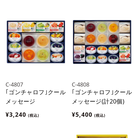
C-4807
C-4808
｢ゴンチャロフ｣クール
｢ゴンチャロフ｣クール
メッセージ
メッセージ(計20個)
¥3,240
¥5,400
(税込)
(税込)