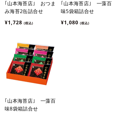
｢山本海苔店｣ おつま
｢山本海苔店｣ 一藻百
み海苔2缶詰合せ
味5袋箱詰合せ
¥1,728
¥1,080
(税込)
(税込)
｢山本海苔店｣ 一藻百
味8袋箱詰合せ