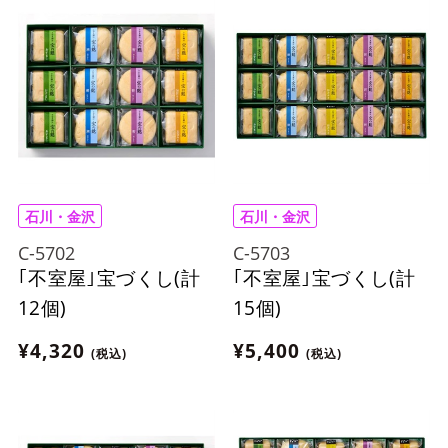
石川・金沢
石川・金沢
C-5702
C-5703
｢不室屋｣宝づくし(計
｢不室屋｣宝づくし(計
12個)
15個)
¥4,320
¥5,400
(税込)
(税込)