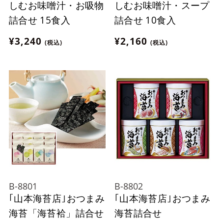
しむお味噌汁・お吸物
しむお味噌汁・スープ
詰合せ 15食入
詰合せ 10食入
¥3,240
¥2,160
(税込)
(税込)
B-8801
B-8802
｢山本海苔店｣おつまみ
｢山本海苔店｣おつまみ
海苔「海苔袷」詰合せ
海苔詰合せ