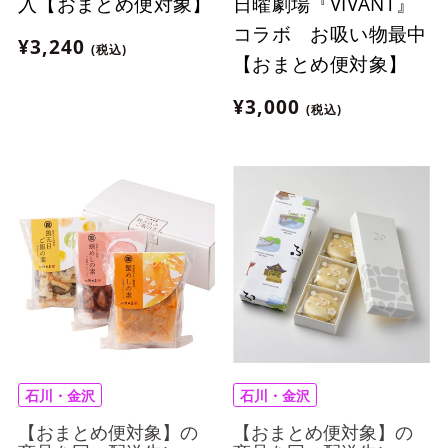
日曜劇場『VIVANT』
入【おまとめ便対象】
コラボ お吸い物最中
¥3,240
(税込)
【おまとめ便対象】
¥3,000
(税込)
石川・金沢
石川・金沢
【おまとめ便対象】の
【おまとめ便対象】の