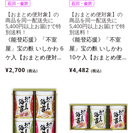
石川・金沢
石川・金沢
【おまとめ便対象】の
【おまとめ便対象】の
商品を同一配送先に
商品を同一配送先に
5,400円以上お届けで特
5,400円以上お届けで特
別送料！
別送料！
《能登応援》「不室
《能登応援》「不室
屋」宝の麩 いしかわ 6
屋」宝の麩 いしかわ
ケ入【おまとめ便対
10ケ入【おまとめ便
象】
対象】
¥2,700
¥4,482
(税込)
(税込)