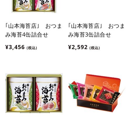
｢山本海苔店｣ おつま
｢山本海苔店｣ おつま
み海苔4缶詰合せ
み海苔3缶詰合せ
¥3,456
¥2,592
(税込)
(税込)