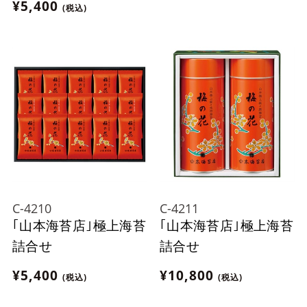
¥5,400
(税込)
ません。
C-4210
C-4211
｢山本海苔店｣極上海苔
｢山本海苔店｣極上海苔
詰合せ
詰合せ
¥5,400
¥10,800
(税込)
(税込)