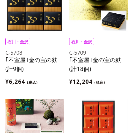
石川・金沢
石川・金沢
C-5708
C-5709
｢不室屋｣金の宝の麩
｢不室屋｣金の宝の麩
(計9個)
(計18個)
¥6,264
¥12,204
(税込)
(税込)