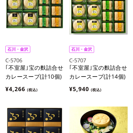
石川・金沢
石川・金沢
C-5706
C-5707
｢不室屋｣宝の麩詰合せ
｢不室屋｣宝の麩詰合せ
カレースープ(計10個)
カレースープ(計14個)
¥4,266
¥5,940
(税込)
(税込)