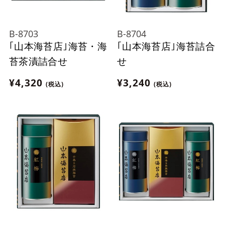
B-8703
B-8704
｢山本海苔店｣海苔・海
｢山本海苔店｣海苔詰合
苔茶漬詰合せ
せ
¥4,320
¥3,240
(税込)
(税込)