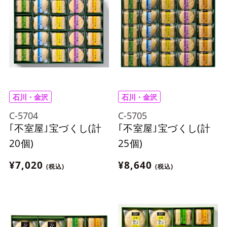
石川・金沢
石川・金沢
C-5704
C-5705
｢不室屋｣宝づくし(計
｢不室屋｣宝づくし(計
20個)
25個)
¥7,020
¥8,640
(税込)
(税込)