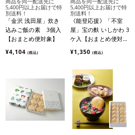
商品を同一配送先に
商品を同一配送先に
5,400円以上お届けで特
5,400円以上お届けで特
別送料！
別送料！
「金沢 浅田屋」炊き
《能登応援》「不室
込みご飯の素 3個入
屋」宝の麩 いしかわ 3
【おまとめ便対象】
ケ入【おまとめ便対
象】
¥4,104
¥1,350
(税込)
(税込)