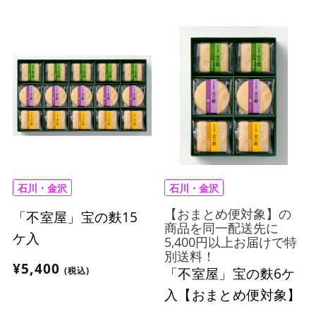
石川・金沢
石川・金沢
【おまとめ便対象】の
「不室屋」宝の麩15
商品を同一配送先に
ケ入
5,400円以上お届けで特
別送料！
¥5,400
(税込)
「不室屋」宝の麩6ケ
入【おまとめ便対象】