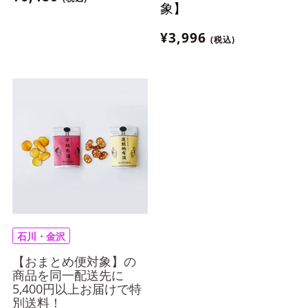
はお届け出来ません。
象】
¥3,996
(税込)
石川・金沢
【おまとめ便対象】の
商品を同一配送先に
5,400円以上お届けで特
別送料！