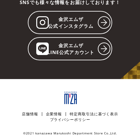
SNSでも様々な情報をお届けしております！
金沢エムザ
公式インスタグラム
金沢エムザ
LINE公式アカウント
店舗情報
企業情報
特定商取引法に基づく表示
プライバシーポリシー
©︎2021 kanazawa Marukoshi Department Store Co.,Ltd.