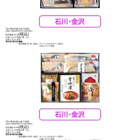
｢四十萬谷本舗｣山海【冷蔵】
[
26AC-5605(054-6772-125)4740L
]
(税込)
販売価格:
¥5,120
お気に入りの登録人数：0人
お気に入りに追加
表示名1
表示名2
価格
販売価格:
¥5,120
（税込）
カートに入れる(ギフト購入)
お気に入りに追加
｢四十萬谷本舗｣山海【冷蔵】
[
26AC-5606(054-6772-125)7030L
]
(税込)
販売価格:
¥7,593
お気に入りの登録人数：0人
お気に入りに追加
表示名1
表示名2
価格
販売価格:
¥7,593
（税込）
カートに入れる(ギフト購入)
お気に入りに追加