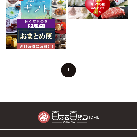
1
HOME