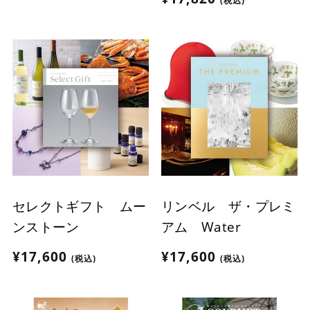
(税込)
コ】［3540］
セレクトギフト ムー
リンベル ザ・プレミ
ンストーン
アム Water
¥17,600
¥17,600
(税込)
(税込)