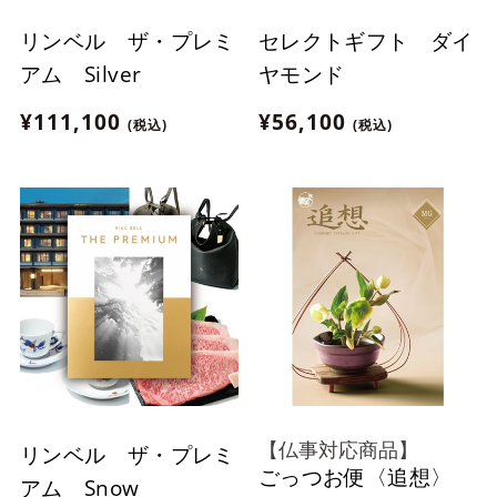
リンベル ザ・プレミ
セレクトギフト ダイ
アム Silver
ヤモンド
¥111,100
¥56,100
(税込)
(税込)
【仏事対応商品】
リンベル ザ・プレミ
ごっつお便〈追想〉
アム Snow