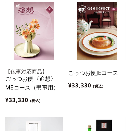
【仏事対応商品】
ごっつお便JEコース
ごっつお便〈追想〉
¥33,330
(税込)
MEコース（弔事用）
¥33,330
(税込)