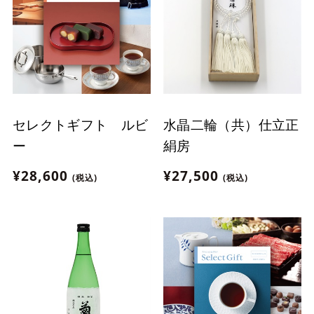
セレクトギフト ルビ
水晶二輪（共）仕立正
ー
絹房
¥28,600
¥27,500
(税込)
(税込)