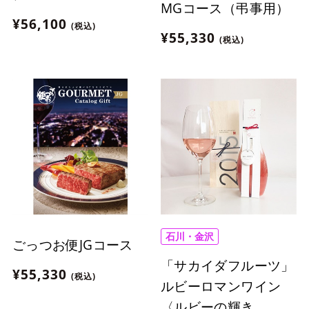
MGコース（弔事用）
¥56,100
(税込)
¥55,330
(税込)
石川・金沢
ごっつお便JGコース
「サカイダフルーツ」
¥55,330
(税込)
ルビーロマンワイン
〈ルビーの輝き