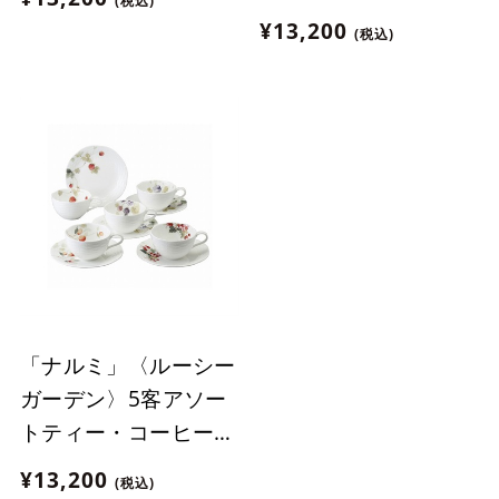
(税込)
酒）
¥13,200
(税込)
「ナルミ」〈ルーシー
ガーデン〉5客アソー
トティー・コーヒー碗
皿(96010-23067P)
¥13,200
(税込)