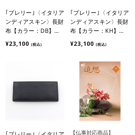
｢プレリー｣〈イタリア
｢プレリー｣〈イタリア
ンディアスキン〉長財
ンディアスキン〉長財
布【カラー：DB】
布【カラー：KH】
［NP17014］
［NP17014］
¥23,100
¥23,100
(税込)
(税込)
【仏事対応商品】
｢プレリー｣〈イタリア