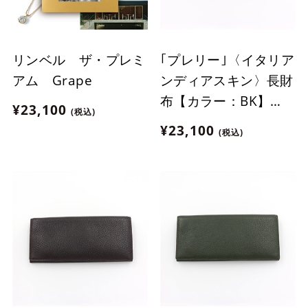
リンベル ザ・プレミ
｢プレリー｣〈イタリア
アム Grape
ンディアスキン〉長財
布【カラー：BK】
¥23,100
(税込)
［NP17014］
¥23,100
(税込)