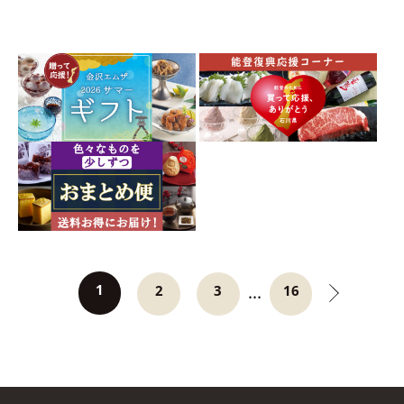
1
...
2
3
16