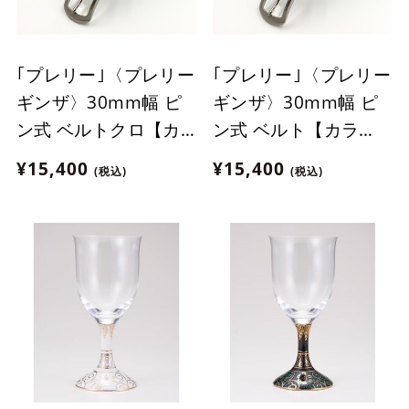
｢プレリー｣〈プレリー
｢プレリー｣〈プレリー
ギンザ〉30mm幅 ピ
ギンザ〉30mm幅 ピ
ン式 ベルトクロ【カ
ン式 ベルト【カラ
ラー：クロ】
ー：ダークブラウン】
¥15,400
¥15,400
(税込)
(税込)
［NB12612］
［NB12612］