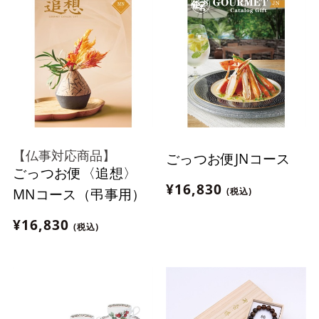
【仏事対応商品】
ごっつお便JNコース
ごっつお便〈追想〉
¥16,830
(税込)
MNコース（弔事用）
¥16,830
(税込)