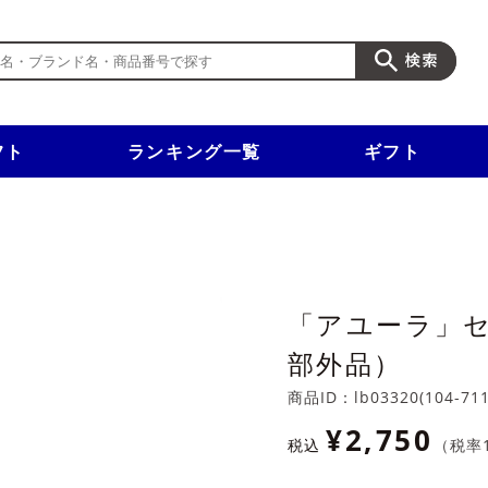
フト
ランキング一覧
ギフト
新規入会で3千円以上で使える500円クーポンを進呈！
「アユーラ」
部外品）
商品ID：
lb03320(104-71
¥2,750
税込
（税率