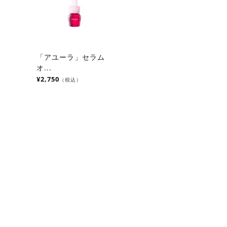
「アユーラ」セラム
オ...
¥2,750
（税込）