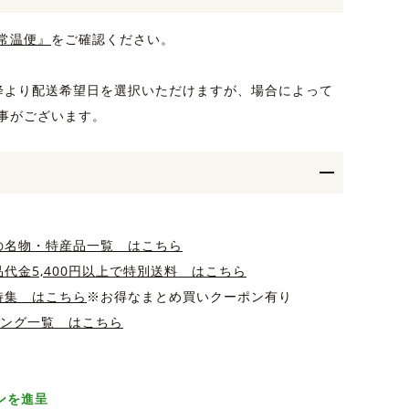
常温便』
をご確認ください。
降より配送希望日を選択いただけますが、場合によって
事がございます。
の名物・特産品一覧 はこちら
代金5,400円以上で特別送料 はこちら
特集 はこちら
※お得なまとめ買いクーポン有り
キング一覧 はこちら
ポンを進呈