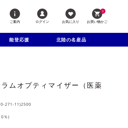
0
ご案内
ログイン
お気に入り
お買い物かご
能登応援
北陸の名産品
セラムオプティマイザー（医薬
10-271-11)2500
10
％)