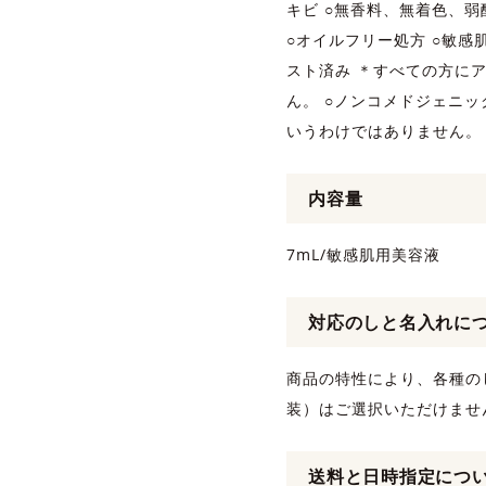
キビ ○無香料、無着色、
○オイルフリー処方 ○敏
スト済み ＊すべての方に
ん。 ○ノンコメドジェニ
いうわけではありません。
内容量
7mL/敏感肌用美容液
対応のしと名入れに
商品の特性により、各種の
装）はご選択いただけませ
送料と日時指定につ