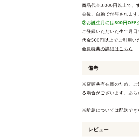
商品代金3,000円以上で
会後、自動で付与されます
②お誕生月には500円OF
ご登録いただいた生年月日
代金500円以上でご利用い
会員特典の詳細はこちら
備考
※店頭共有在庫のため、ご
る場合がございます。あら
※離島については配送でき
レビュー