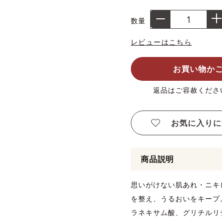
数量
レビューはこちら
お買い物か
返品はご容赦くださ
お気に入りに
商品説明
思いがけない肌あれ・ニキ
を整え、うるおいをキープ
ラネキサム酸、グリチルリ