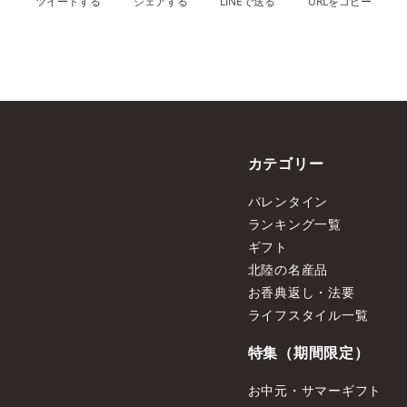
ツイート
する
シェア
する
LINEで
送る
URLを
コピー
カテゴリー
バレンタイン
ランキング一覧
ギフト
北陸の名産品
お香典返し・法要
ライフスタイル一覧
特集（期間限定）
お中元・サマーギフト