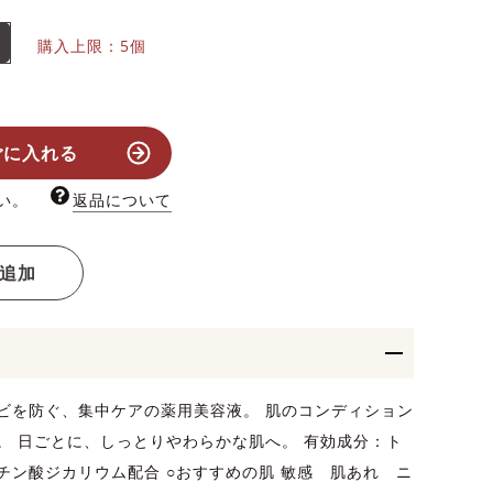
購入上限：5個
ごに入れる
い。
返品について
追加
ビを防ぐ、集中ケアの薬用美容液。 肌のコンディション
。 日ごとに、しっとりやわらかな肌へ。 有効成分：ト
チン酸ジカリウム配合 ○おすすめの肌 敏感 肌あれ ニ