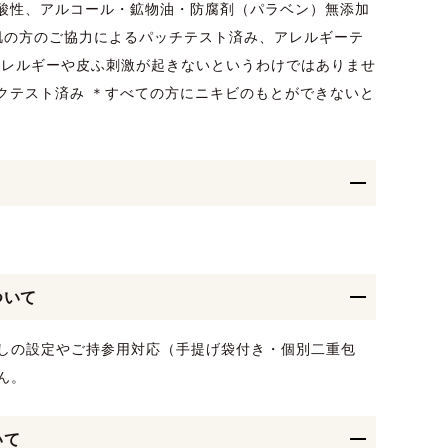
弱酸性、アルコール・鉱物油・防腐剤（パラベン）無添加
感肌の方のご協力によるパッチテスト済み、アレルギーテ
アレルギーや皮ふ刺激が起きないというわけではありませ
ックテスト済み ＊すべての方にニキビのもとができないと
ついて
しの設定やご持参用対応（手提げ袋付き・個別二重包
ん。
いて