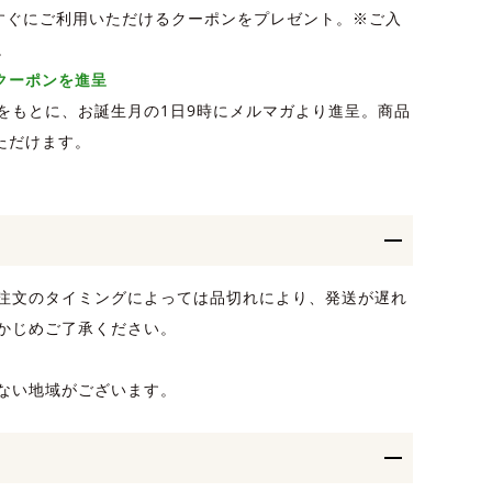
、すぐにご利用いただけるクーポンをプレゼント。※ご入
。
Fクーポンを進呈
をもとに、お誕生月の1日9時にメルマガより進呈。商品
ただけます。
注文のタイミングによっては品切れにより、発送が遅れ
かじめご了承ください。
ない地域がございます。