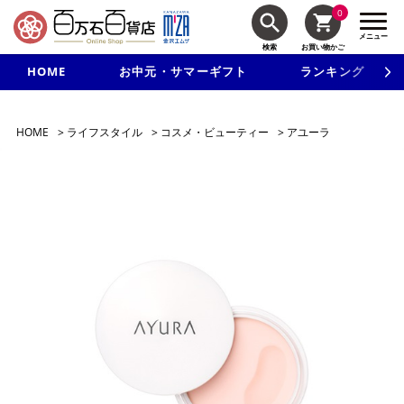
0
メニュー
検索
お買い物かご
HOME
お中元・サマーギフト
ランキング
新規入会で3千円以上で使える500円クーポンを進呈！
HOME
>
ライフスタイル
>
コスメ・ビューティー
>
アユーラ