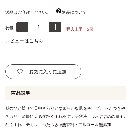
返品はご容赦ください。
返品について
数量
購入上限：5個
レビューはこちら
お気に入りに追加
商品説明
朝のひと塗りで日中さらりとなめらかな肌をキープ。 べたつきや
テカリ、乾燥による化粧くずれを防ぐ美容液。 ○おすすめの肌 化
粧くずれ テカリ べたつき ○無香料・アルコール無添加