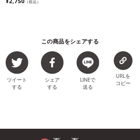
¥2,750
（税込）
この商品をシェアする
URLを
ツイート
シェア
LINEで
コピー
する
する
送る