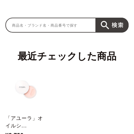
最近チェックした商品
「アユーラ」オ
イルシ...