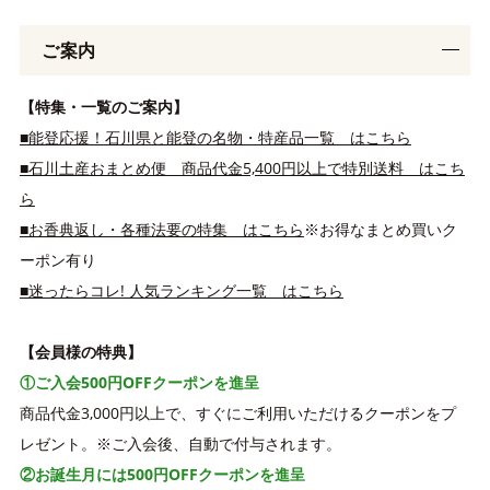
ご案内
【特集・一覧のご案内】
■能登応援！石川県と能登の名物・特産品一覧 はこちら
■石川土産おまとめ便 商品代金5,400円以上で特別送料 はこち
ら
■お香典返し・各種法要の特集 はこちら
※お得なまとめ買いク
ーポン有り
■迷ったらコレ! 人気ランキング一覧 はこちら
【会員様の特典】
①ご入会500円OFFクーポンを進呈
商品代金3,000円以上で、すぐにご利用いただけるクーポンをプ
レゼント。※ご入会後、自動で付与されます。
②お誕生月には500円OFFクーポンを進呈