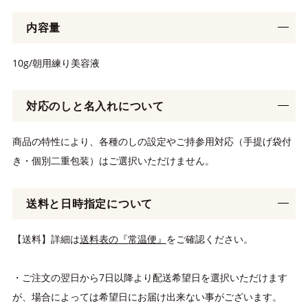
内容量
10g/朝用練り美容液
対応のしと名入れについて
商品の特性により、各種のしの設定やご持参用対応（手提げ袋付
き・個別二重包装）はご選択いただけません。
送料と日時指定について
【送料】詳細は
送料表の『常温便』
をご確認ください。
・ご注文の翌日から7日以降より配送希望日を選択いただけます
が、場合によっては希望日にお届け出来ない事がございます。