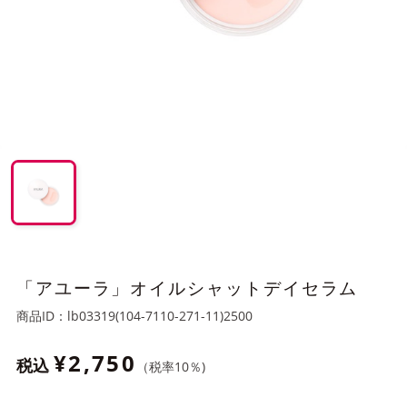
「アユーラ」オイルシャットデイセラム
商品ID：
lb03319(104-7110-271-11)2500
¥2,750
税込
（税率
10
％)