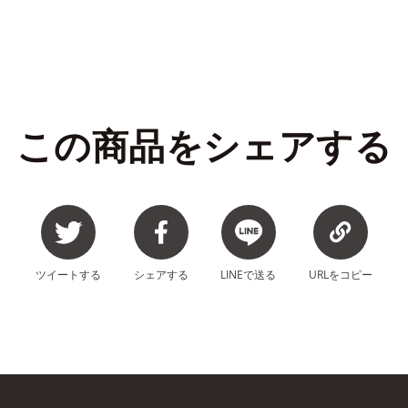
この商品をシェアする
ツイート
する
シェア
する
LINEで
送る
URLを
コピー