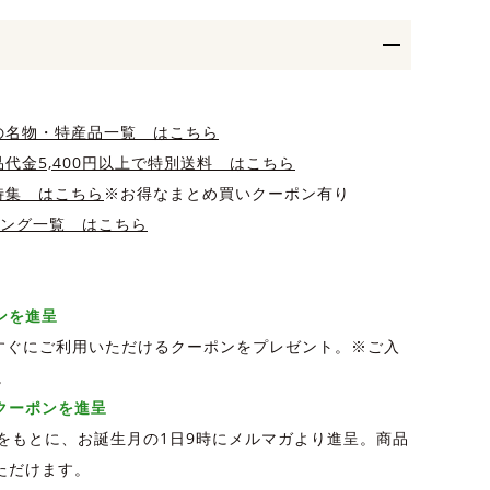
の名物・特産品一覧 はこちら
代金5,400円以上で特別送料 はこちら
特集 はこちら
※お得なまとめ買いクーポン有り
キング一覧 はこちら
ポンを進呈
、すぐにご利用いただけるクーポンをプレゼント。※ご入
。
Fクーポンを進呈
をもとに、お誕生月の1日9時にメルマガより進呈。商品
ただけます。