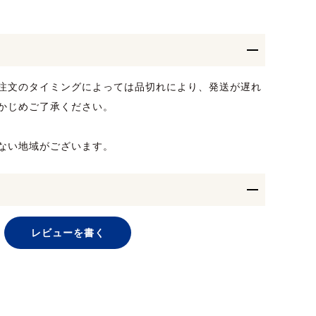
注文のタイミングによっては品切れにより、発送が遅れ
かじめご了承ください。
ない地域がございます。
レビューを書く