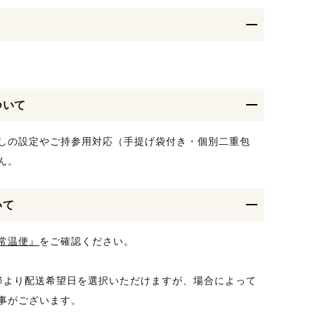
ついて
しの設定やご持参用対応（手提げ袋付き・個別二重包
ん。
いて
常温便』
をご確認ください。
降より配送希望日を選択いただけますが、場合によって
事がございます。