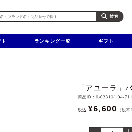
フト
ランキング一覧
ギフト
新規入会で3千円以上で使える500円クーポンを進呈！
「アユーラ」バ
商品ID：
lb03310(104-71
¥6,600
税込
（税率