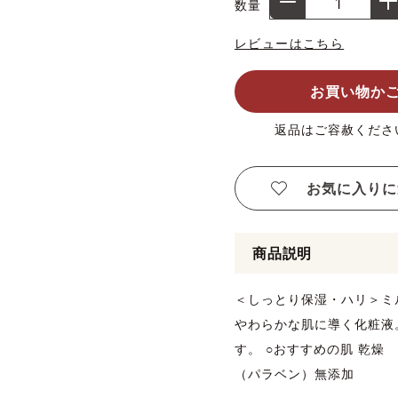
数量
レビューはこちら
お買い物か
返品はご容赦くださ
お気に入りに
商品説明
＜しっとり保湿・ハリ＞ミ
やわらかな肌に導く化粧液
す。 ○おすすめの肌 乾燥
（パラベン）無添加