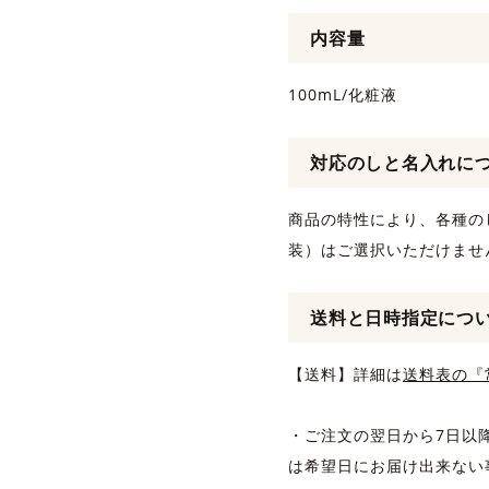
内容量
100mL/化粧液
対応のしと名入れに
商品の特性により、各種の
装）はご選択いただけませ
送料と日時指定につ
【送料】詳細は
送料表の『
・ご注文の翌日から7日以
は希望日にお届け出来ない