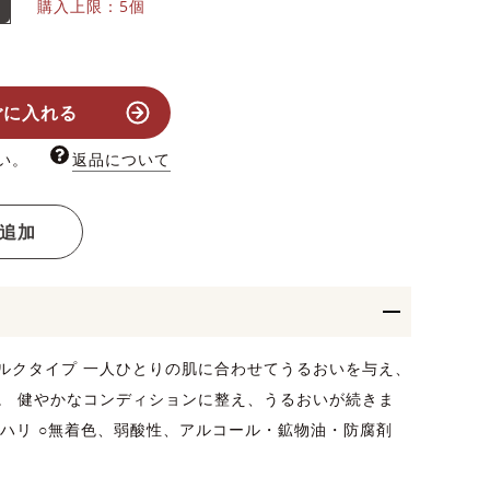
購入上限：5個
ごに入れる
い。
返品について
追加
ルクタイプ 一人ひとりの肌に合わせてうるおいを与え、
。 健やかなコンディションに整え、うるおいが続きま
 ハリ ○無着色、弱酸性、アルコール・鉱物油・防腐剤