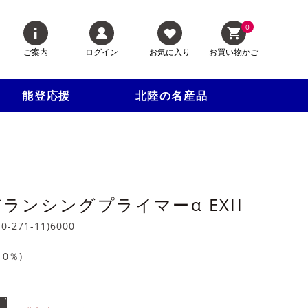
0
ご案内
ログイン
お気に入り
お買い物かご
能登応援
北陸の名産品
ランシングプライマーα EXII
10-271-11)6000
10
％)