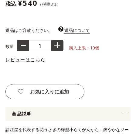
¥540
税込
（税率
8
％)
返品はご容赦ください。
返品について
数量
購入上限：10個
レビューはこちら
お気に入りに追加
商品説明
諸江屋を代表する花うさぎの梅型小らくがんから、爽やかなソー