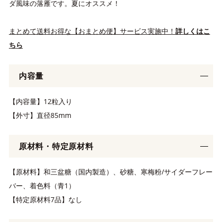
ダ風味の落雁です。夏にオススメ！
まとめて送料お得な【おまとめ便】サービス実施中！
詳しくはこ
ちら
内容量
【内容量】12粒入り
【外寸】直径85mm
原材料・特定原材料
【原材料】和三盆糖（国内製造）、砂糖、寒梅粉/サイダーフレー
バー、着色料（青1）
【特定原材料7品】なし