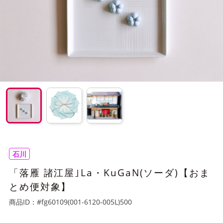
石川
「落雁 諸江屋｣La・KuGaN(ソーダ)【おま
とめ便対象】
商品ID：
#fg60109(001-6120-005L)500