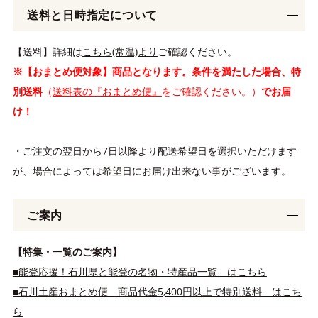
送料と日時指定について
【送料】詳細は
こちら(常温)より
ご確認ください。
※【おまとめ便対象】商品となります。条件を満たした場合、特
別送料
（
送料表の『おまとめ便』
をご確認ください。）
でお届
け！
・ご注文の翌日から7日以降より配送希望日を選択いただけます
が、場合によっては希望日にお届け出来ない事がございます。
ご案内
【特集・一覧のご案内】
■能登応援！石川県と能登の名物・特産品一覧 はこちら
■石川土産おまとめ便 商品代金5,400円以上で特別送料 はこち
ら