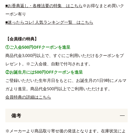
■お香典返し・各種法要の特集 はこちら
※お得なまとめ買いク
ーポン有り
■迷ったらコレ! 人気ランキング一覧 はこちら
【会員様の特典】
①ご入会500円OFFクーポンを進呈
商品代金3,000円以上で、すぐにご利用いただけるクーポンをプ
レゼント。※ご入会後、自動で付与されます。
②お誕生月には500円OFFクーポンを進呈
ご登録いただいた生年月日をもとに、お誕生月の1日9時にメルマ
ガより進呈。商品代金500円以上でご利用いただけます。
会員特典の詳細はこちら
備考
※メーカーより商品取り寄せ後の発送となります。在庫状況によ