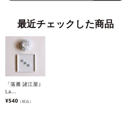
最近チェックした商品
「落雁 諸江屋｣
La...
¥540
（税込）