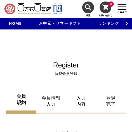
0
メニュー
検索
お買い物かご
HOME
お中元・サマーギフト
ランキング
新規入会で3千円以上で使える500円クーポンを進呈！
Register
新規会員登録
会員
会員情報
入力
登録
規約
入力
内容
完了