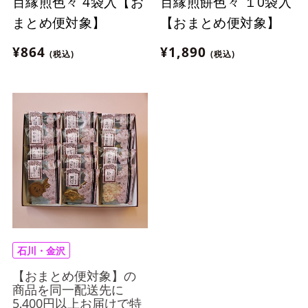
百縁煎色々 4袋入【お
百縁煎餅色々 １0袋入
まとめ便対象】
【おまとめ便対象】
¥864
¥1,890
(税込)
(税込)
石川・金沢
【おまとめ便対象】の
商品を同一配送先に
5,400円以上お届けで特