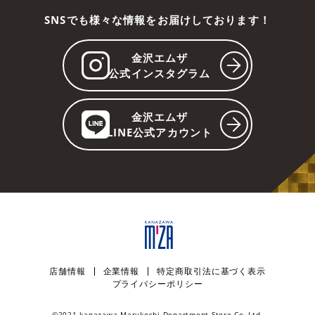
SNSでも様々な情報をお届けしております！
金沢エムザ
公式インスタグラム
金沢エムザ
LINE公式アカウント
店舗情報
企業情報
特定商取引法に基づく表示
プライバシーポリシー
©︎2021 kanazawa Marukoshi Department Store Co.,Ltd.