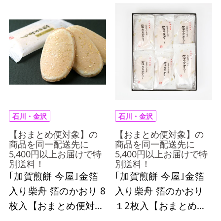
石川・金沢
石川・金沢
【おまとめ便対象】の
【おまとめ便対象】の
商品を同一配送先に
商品を同一配送先に
5,400円以上お届けで特
5,400円以上お届けで特
別送料！
別送料！
｢加賀煎餅 今屋｣金箔
｢加賀煎餅 今屋｣金箔
入り柴舟 箔のかおり 8
入り柴舟 箔のかおり
枚入【おまとめ便対
１2枚入【おまとめ便
象】
対象】