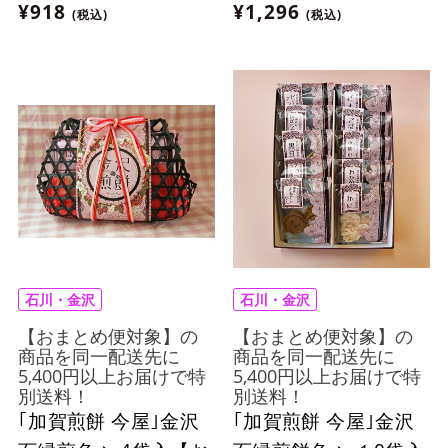
¥918
¥1,296
(税込)
(税込)
石川・金沢
石川・金沢
【おまとめ便対象】の
【おまとめ便対象】の
商品を同一配送先に
商品を同一配送先に
5,400円以上お届けで特
5,400円以上お届けで特
別送料！
別送料！
｢加賀煎餅 今屋｣金沢
｢加賀煎餅 今屋｣金沢