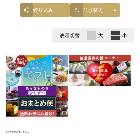
絞り込み
並び替え
表示切替
大
小
該当する商品がありません。