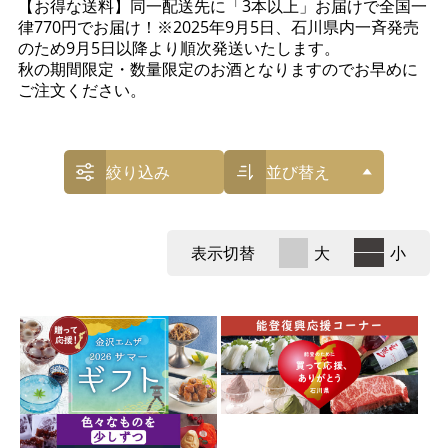
【お得な送料】同一配送先に「3本以上」お届けで全国一
律770円でお届け！※2025年9月5日、石川県内一斉発売
のため9月5日以降より順次発送いたします。
秋の期間限定・数量限定のお酒となりますのでお早めに
ご注文ください。
絞り込み
並び替え
表示切替
大
小