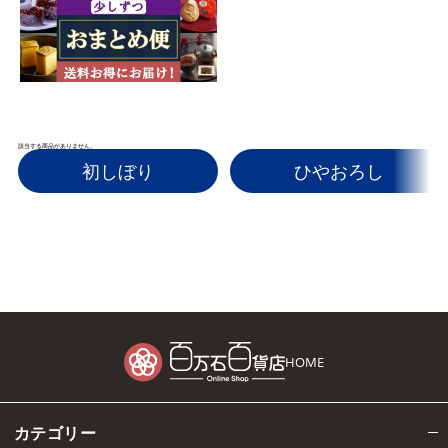
該当する商品がありません。
初しぼり
ひやおろし
HOME
カテゴリー