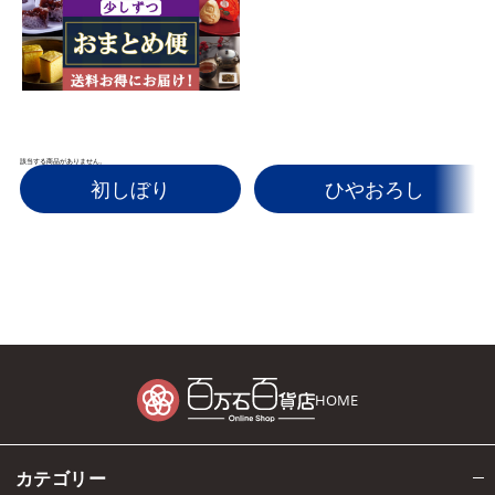
該当する商品がありません。
初しぼり
ひやおろし
HOME
カテゴリー