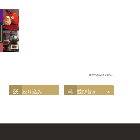
該当する商品がありません。
絞り込み
並び替え