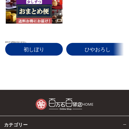
該当する商品がありません。
初しぼり
ひやおろし
HOME
カテゴリー