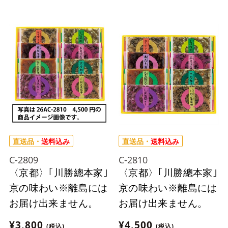
直送品・
送料込み
直送品・
送料込み
C-2809
C-2810
〈京都〉｢川勝總本家｣
〈京都〉｢川勝總本家｣
京の味わい※離島には
京の味わい※離島には
お届け出来ません。
お届け出来ません。
¥3,800
¥4,500
(税込)
(税込)