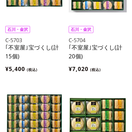
石川・金沢
石川・金沢
C-5703
C-5704
｢不室屋｣宝づくし(計
｢不室屋｣宝づくし(計
15個)
20個)
¥5,400
¥7,020
(税込)
(税込)