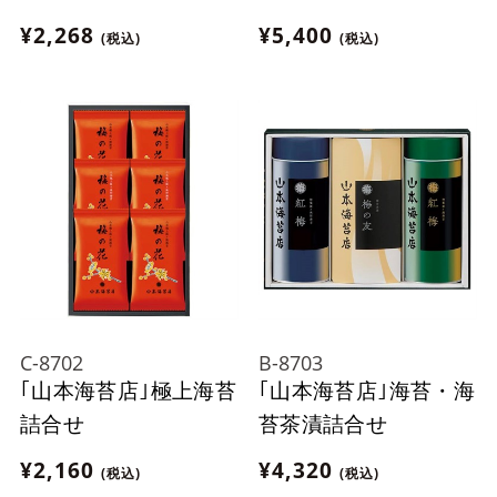
¥2,268
¥5,400
(税込)
(税込)
C-8702
B-8703
｢山本海苔店｣極上海苔
｢山本海苔店｣海苔・海
詰合せ
苔茶漬詰合せ
¥2,160
¥4,320
(税込)
(税込)