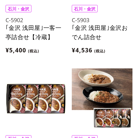
石川・金沢
石川・金沢
C-5902
C-5903
｢金沢 浅田屋｣一客一
｢金沢 浅田屋｣金沢お
亭詰合せ【冷蔵】
でん詰合せ
¥5,400
¥4,536
(税込)
(税込)