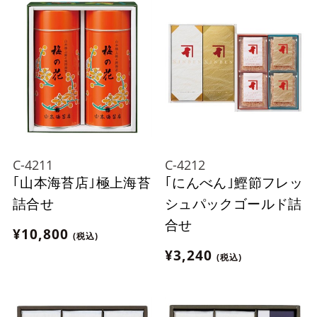
C-4211
C-4212
｢山本海苔店｣極上海苔
｢にんべん｣鰹節フレッ
詰合せ
シュパックゴールド詰
合せ
¥10,800
(税込)
¥3,240
(税込)