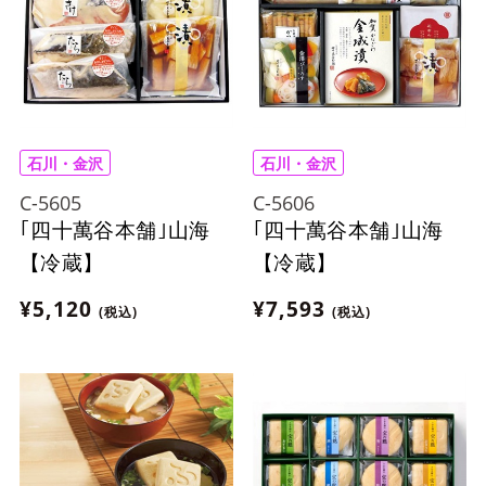
石川・金沢
石川・金沢
C-5605
C-5606
｢四十萬谷本舗｣山海
｢四十萬谷本舗｣山海
【冷蔵】
【冷蔵】
¥5,120
¥7,593
(税込)
(税込)