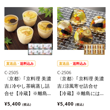
直送品・
送料込み
直送品・
送料込み
C-2505
C-2506
〈京都〉｢京料理 美濃
〈京都〉｢京料理 美濃
吉｣冷やし茶碗蒸し詰
吉｣涼風寄せ詰合せ
合せ【冷蔵】※離島に
【冷蔵】※離島にはお
はお届け出来ません。
届け出来ません。
¥5,400
¥5,400
(税込)
(税込)