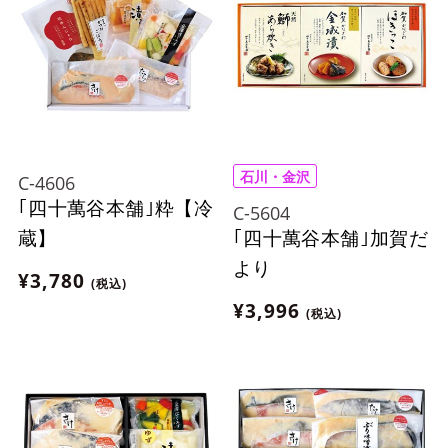
石川・金沢
C-4606
｢四十萬谷本舗｣粋【冷
C-5604
｢四十萬谷本舗｣加賀だ
蔵】
より
¥3,780
(税込)
¥3,996
(税込)