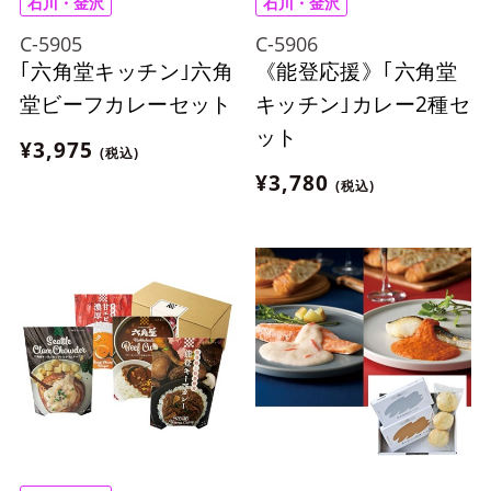
石川・金沢
石川・金沢
C-5905
C-5906
｢六角堂キッチン｣六角
《能登応援》｢六角堂
堂ビーフカレーセット
キッチン｣カレー2種セ
ット
¥3,975
(税込)
¥3,780
(税込)