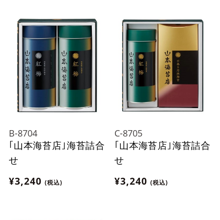
B-8704
C-8705
｢山本海苔店｣海苔詰合
｢山本海苔店｣海苔詰合
せ
せ
¥3,240
¥3,240
(税込)
(税込)