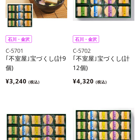
石川・金沢
石川・金沢
C-5701
C-5702
｢不室屋｣宝づくし(計9
｢不室屋｣宝づくし(計
個)
12個)
¥3,240
¥4,320
(税込)
(税込)