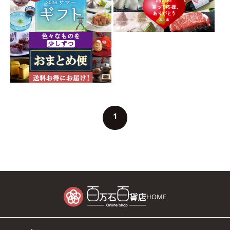
1
HOME