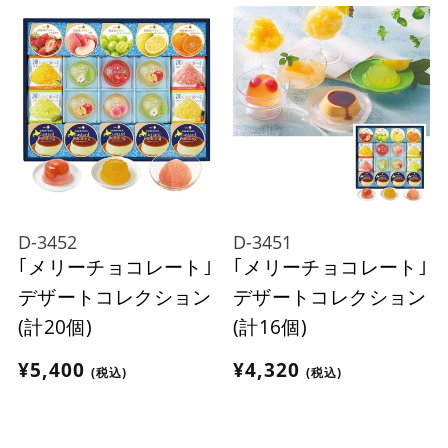
D-3452
D-3451
｢メリーチョコレート｣
｢メリーチョコレート｣
デザートコレクション
デザートコレクション
(計20個)
(計16個)
¥5,400
¥4,320
(税込)
(税込)