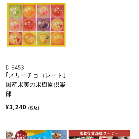
D-3453
｢メリーチョコレート｣
国産果実の果樹園倶楽
部
¥3,240
(税込)