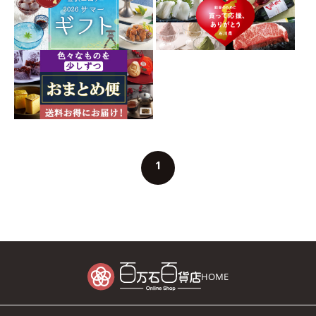
1
HOME