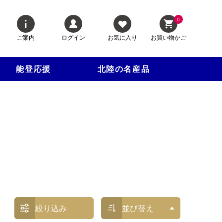
0
ご案内
ログイン
お気に入り
お買い物かご
能登応援
北陸の名産品
絞り込み
並び替え