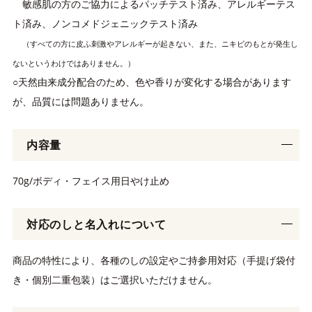
敏感肌の方のご協力によるパッチテスト済み、アレルギーテス
ト済み、ノンコメドジェニックテスト済み
（すべての方に皮ふ刺激やアレルギーが起きない、また、ニキビのもとが発生し
ないというわけではありません。）
○天然由来成分配合のため、色や香りが変化する場合があります
が、品質には問題ありません。
内容量
70g/ボディ・フェイス用日やけ止め
対応のしと名入れについて
商品の特性により、各種のしの設定やご持参用対応（手提げ袋付
き・個別二重包装）はご選択いただけません。