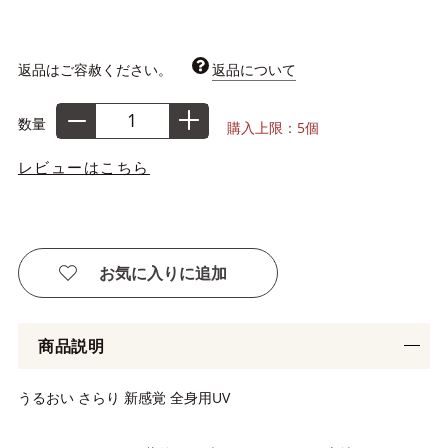
返品はご容赦ください。
返品について
数量
購入上限：5個
レビューはこちら
お気に入りに追加
商品説明
うるおい さらり 新感覚 全身用UV