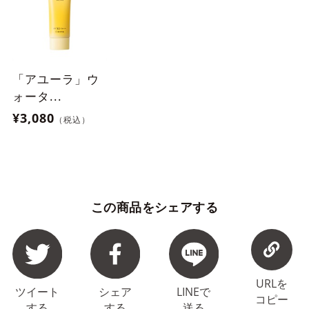
「アユーラ」ウ
ォータ...
¥3,080
（税込）
この商品をシェアする
URLを
ツイート
シェア
LINEで
コピー
する
する
送る