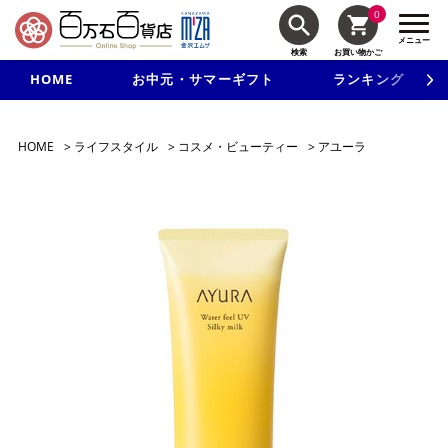
0
メニュー
検索
お買い物かご
HOME
お中元・サマーギフト
ランキング
新規入会で3千円以上で使える500円クーポンを進呈！
HOME
>
ライフスタイル
>
コスメ・ビューティー
>
アユーラ