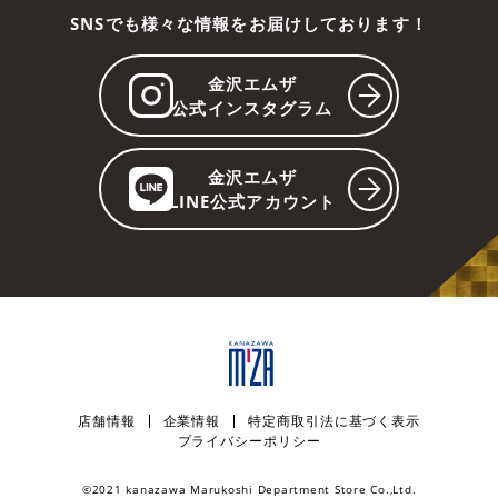
SNSでも様々な情報をお届けしております！
金沢エムザ
公式インスタグラム
金沢エムザ
LINE公式アカウント
店舗情報
企業情報
特定商取引法に基づく表示
プライバシーポリシー
©︎2021 kanazawa Marukoshi Department Store Co.,Ltd.