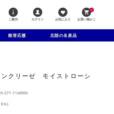
0
ご案内
ログイン
お気に入り
お買い物かご
能登応援
北陸の名産品
インクリーゼ モイストローシ
10-271-11)4000
10
％)