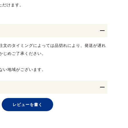
ただけます。
注文のタイミングによっては品切れにより、発送が遅れ
かじめご了承ください。
ない地域がございます。
レビューを書く