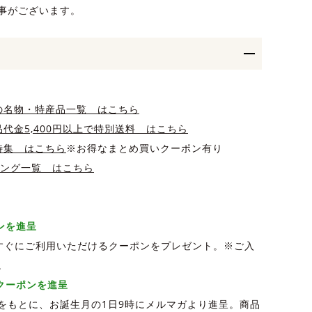
事がございます。
の名物・特産品一覧 はこちら
代金5,400円以上で特別送料 はこちら
特集 はこちら
※お得なまとめ買いクーポン有り
キング一覧 はこちら
ポンを進呈
、すぐにご利用いただけるクーポンをプレゼント。※ご入
。
Fクーポンを進呈
をもとに、お誕生月の1日9時にメルマガより進呈。商品