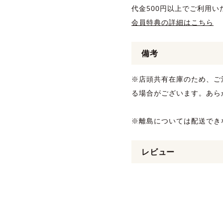
代金500円以上でご利用い
会員特典の詳細はこちら
備考
※店頭共有在庫のため、ご
る場合がございます。あら
※離島については配送でき
レビュー