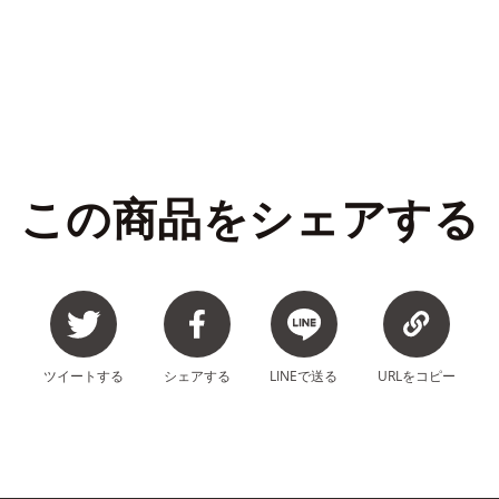
この商品をシェアする
ツイート
する
シェア
する
LINEで
送る
URLを
コピー