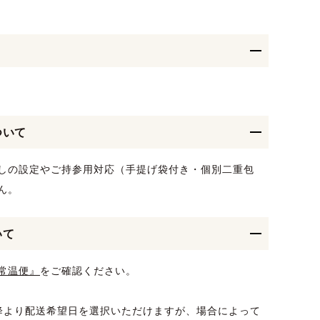
ついて
しの設定やご持参用対応（手提げ袋付き・個別二重包
ん。
いて
常温便』
をご確認ください。
降より配送希望日を選択いただけますが、場合によって