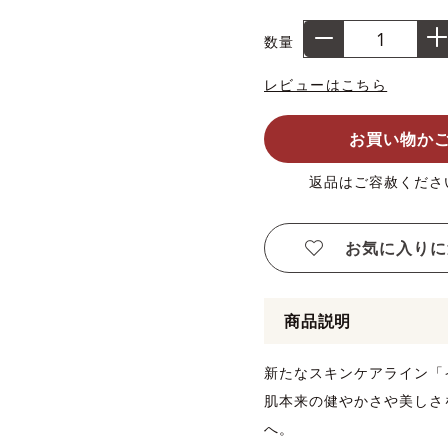
数量
レビューはこちら
お買い物か
返品はご容赦くださ
お気に入りに
商品説明
新たなスキンケアライン「
肌本来の健やかさや美しさ
へ。