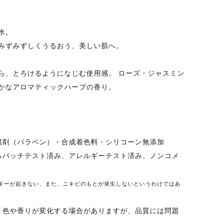
水。
みずみずしくうるおう、美しい肌へ。
ら、とろけるようになじむ使用感。 ローズ・ジャスミン
かなアロマティックハーブの香り。
腐剤（パラベン）・合成着色料・シリコーン無添加
るパッチテスト済み、アレルギーテスト済み、ノンコメ
ギーが起きない、また、ニキビのもとが発生しないというわけではあ
、色や香りが変化する場合がありますが、品質には問題