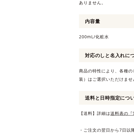
ありません。
内容量
200mL/化粧水
対応のしと名入れに
商品の特性により、各種の
装）はご選択いただけませ
送料と日時指定につ
【送料】詳細は
送料表の『
・ご注文の翌日から7日以