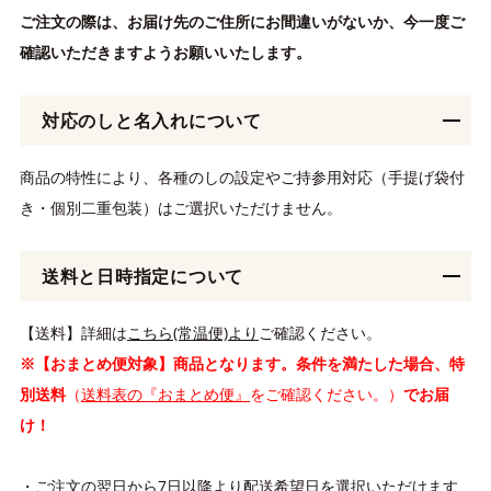
ご注文の際は、お届け先のご住所にお間違いがないか、今一度ご
確認いただきますようお願いいたします。
対応のしと名入れについて
商品の特性により、各種のしの設定やご持参用対応（手提げ袋付
き・個別二重包装）はご選択いただけません。
送料と日時指定について
【送料】詳細は
こちら(常温便)より
ご確認ください。
※【おまとめ便対象】商品となります。条件を満たした場合、特
別送料
（
送料表の『おまとめ便』
をご確認ください。）
でお届
け！
・ご注文の翌日から7日以降より配送希望日を選択いただけます