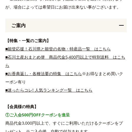
が、場合によっては希望日にお届け出来ない事がございます。
ご案内
【特集・一覧のご案内】
■能登応援！石川県と能登の名物・特産品一覧 はこちら
■石川土産おまとめ便 商品代金5,400円以上で特別送料 はこち
ら
■お香典返し・各種法要の特集 はこちら
※お得なまとめ買いク
ーポン有り
■迷ったらコレ! 人気ランキング一覧 はこちら
【会員様の特典】
①ご入会500円OFFクーポンを進呈
商品代金3,000円以上で、すぐにご利用いただけるクーポンをプ
レゼント。※ご入会後、自動で付与されます。