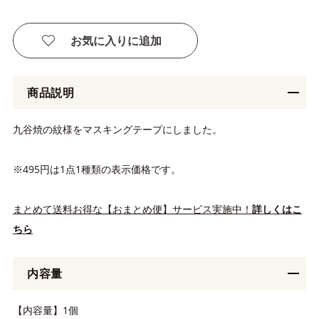
お気に入りに追加
商品説明
九谷焼の紋様をマスキングテープにしました。
※495円は1点1種類の表示価格です。
まとめて送料お得な【おまとめ便】サービス実施中！
詳しくはこ
ちら
内容量
【内容量】1個