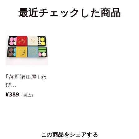
最近チェックした商品
｢落雁諸江屋｣ わ
び...
¥389
（税込）
この商品をシェアする