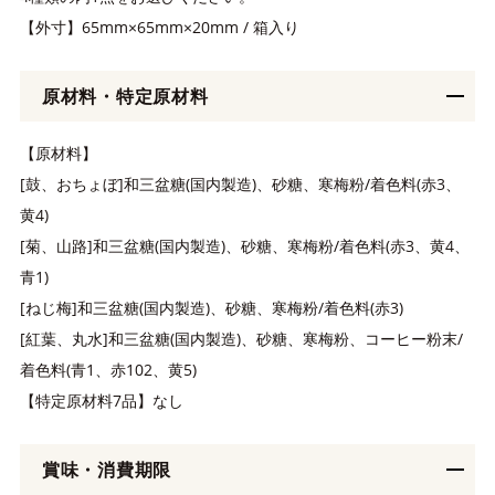
【外寸】65mm×65mm×20mm / 箱入り
原材料・特定原材料
【原材料】
[鼓、おちょぼ]和三盆糖(国内製造)、砂糖、寒梅粉/着色料(赤3、
黄4)
[菊、山路]和三盆糖(国内製造)、砂糖、寒梅粉/着色料(赤3、黄4、
青1)
[ねじ梅]和三盆糖(国内製造)、砂糖、寒梅粉/着色料(赤3)
[紅葉、丸水]和三盆糖(国内製造)、砂糖、寒梅粉、コーヒー粉末/
着色料(青1、赤102、黄5)
【特定原材料7品】なし
賞味・消費期限