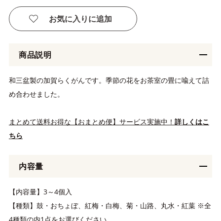
お気に入りに追加
商品説明
和三盆製の加賀らくがんです。季節の花をお茶室の畳に喩えて詰
め合わせました。
まとめて送料お得な【おまとめ便】サービス実施中！
詳しくはこ
ちら
内容量
【内容量】3～4個入
【種類】鼓・おちょぼ、紅梅・白梅、菊・山路、丸水・紅葉 ※全
4種類の内1点をお選びください。