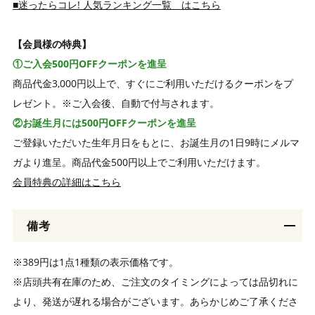
■迷ったらコレ! 人気ランキング一覧 はこちら
【会員様の特典】
①ご入会500円OFFクーポンを進呈
商品代金3,000円以上で、すぐにご利用いただけるクーポンをプ
レゼント。※ご入会後、自動で付与されます。
②お誕生月には500円OFFクーポンを進呈
ご登録いただいた生年月日をもとに、お誕生月の1日9時にメルマ
ガより進呈。商品代金500円以上でご利用いただけます。
会員特典の詳細はこちら
備考
※389円は1点1種類の表示価格です。
※店頭共有在庫のため、ご注文のタイミングによっては品切れに
より、発送が遅れる場合がございます。あらかじめご了承くださ