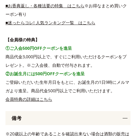
■お香典返し・各種法要の特集 はこちら
※お得なまとめ買いク
ーポン有り
■迷ったらコレ! 人気ランキング一覧 はこちら
【会員様の特典】
①ご入会500円OFFクーポンを進呈
商品代金3,000円以上で、すぐにご利用いただけるクーポンをプ
レゼント。※ご入会後、自動で付与されます。
②お誕生月には500円OFFクーポンを進呈
ご登録いただいた生年月日をもとに、お誕生月の1日9時にメルマ
ガより進呈。商品代金500円以上でご利用いただけます。
会員特典の詳細はこちら
備考
※20歳以上の年齢であることを確認出来ない場合は酒類の販売は