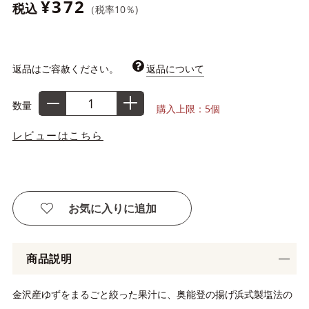
¥372
税込
（税率
10
％)
返品はご容赦ください。
返品について
数量
購入上限：5個
レビューはこちら
お気に入りに追加
商品説明
金沢産ゆずをまるごと絞った果汁に、奥能登の揚げ浜式製塩法の