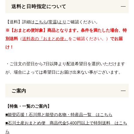
送料と日時指定について
【送料】詳細は
こちら(常温)より
ご確認ください。
※【おまとめ便対象】商品となります。条件を満たした場合、特
別送料
（
送料表の『おまとめ便』
をご確認ください。）
でお届
け！
・ご注文の翌日から7日以降より配送希望日を選択いただけます
が、場合によっては希望日にお届け出来ない事がございます。
ご案内
【特集・一覧のご案内】
■能登応援！石川県と能登の名物・特産品一覧 はこちら
■石川土産おまとめ便 商品代金5,400円以上で特別送料 はこち
ら