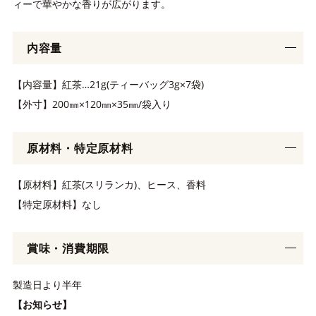
ィーで華やかな香りが広がります。
内容量
【内容量】紅茶…21g(ティーバッグ3g×7袋)
【外寸】200㎜×120㎜×35㎜/袋入り
原材料・特定原材料
【原材料】紅茶(スリランカ)、ヒース、香料
【特定原材料】なし
賞味・消費期限
製造日より半年
【お知らせ】