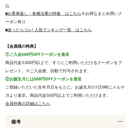
ら
■お香典返し・各種法要の特集 はこちら
※お得なまとめ買いク
ーポン有り
■迷ったらコレ! 人気ランキング一覧 はこちら
【会員様の特典】
①ご入会500円OFFクーポンを進呈
商品代金3,000円以上で、すぐにご利用いただけるクーポンをプ
レゼント。※ご入会後、自動で付与されます。
②お誕生月には500円OFFクーポンを進呈
ご登録いただいた生年月日をもとに、お誕生月の1日9時にメルマ
ガより進呈。商品代金500円以上でご利用いただけます。
会員特典の詳細はこちら
備考