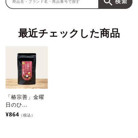
最近チェックした商品
「椿宗善」金曜
日のひ...
¥864
（税込）