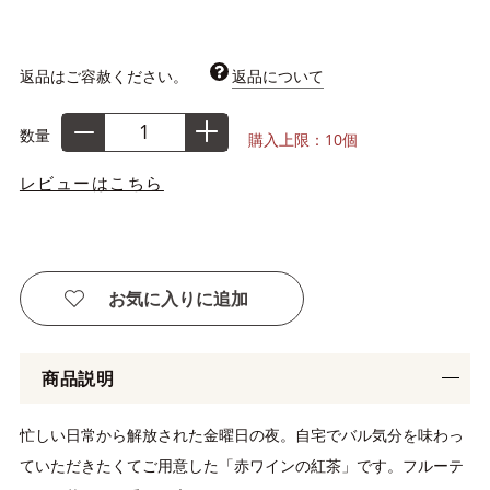
返品はご容赦ください。
返品について
数量
購入上限：10個
レビューはこちら
お気に入りに追加
商品説明
忙しい日常から解放された金曜日の夜。自宅でバル気分を味わっ
ていただきたくてご用意した「赤ワインの紅茶」です。フルーテ