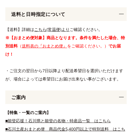
送料と日時指定について
【送料】詳細は
こちら(常温便)より
ご確認ください。
※【おまとめ便対象】商品となります。条件を満たした場合、特
別送料
（
送料表の『おまとめ便』
をご確認ください。）
でお届
け！
・ご注文の翌日から7日以降より配送希望日を選択いただけます
が、場合によっては希望日にお届け出来ない事がございます。
ご案内
【特集・一覧のご案内】
■能登応援！石川県と能登の名物・特産品一覧 はこちら
■石川土産おまとめ便 商品代金5,400円以上で特別送料 はこち