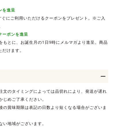
ポンを進呈
、すぐにご利用いただけるクーポンをプレゼント。※ご入
。
Fクーポンを進呈
をもとに、お誕生月の1日9時にメルマガより進呈。商品
ただけます。
注文のタイミングによっては品切れにより、発送が遅れ
かじめご了承ください。
後の賞味期限は表記の日数より短くなる場合がございま
ない地域がございます。