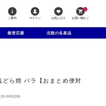
0
ご案内
ログイン
お気に入り
お買い物かご
能登応援
北陸の名産品
 塩どら焼 バラ【おまとめ便対
120-005)200