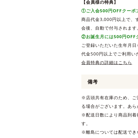
【会員様の特典】
①ご入会500円OFFクー
商品代金3,000円以上で
会後、自動で付与されます
②お誕生月には500円OF
ご登録いただいた生年月日
代金500円以上でご利用い
会員特典の詳細はこちら
備考
※店頭共有在庫のため、ご
る場合がございます。あら
※配送日数により商品到着
す。
※離島については配送でき