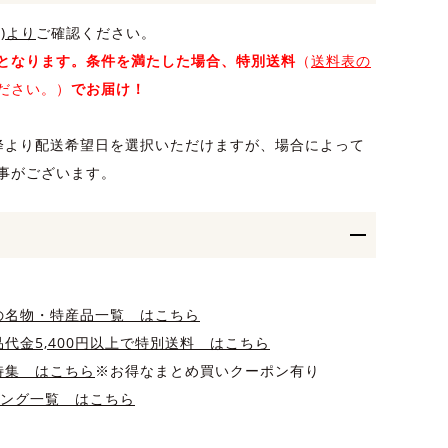
)より
ご確認ください。
となります。条件を満たした場合、特別送料
（
送料表の
ださい。）
でお届け！
降より配送希望日を選択いただけますが、場合によって
事がございます。
の名物・特産品一覧 はこちら
代金5,400円以上で特別送料 はこちら
特集 はこちら
※お得なまとめ買いクーポン有り
キング一覧 はこちら