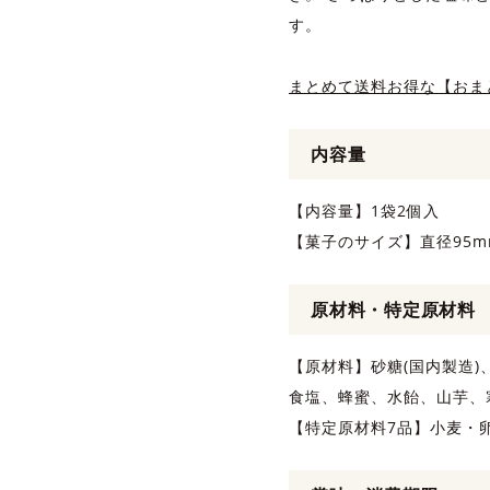
す。
まとめて送料お得な【おま
内容量
【内容量】1袋2個入
【菓子のサイズ】直径95
原材料・特定原材料
【原材料】砂糖(国内製造
食塩、蜂蜜、水飴、山芋、
【特定原材料7品】小麦・