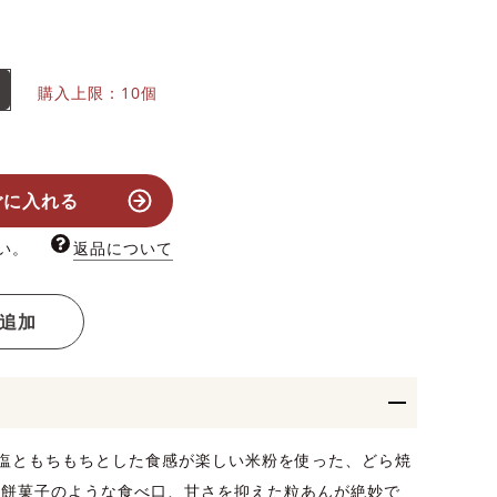
購入上限：10個
ごに入れる
い。
返品について
追加
塩ともちもちとした食感が楽しい米粉を使った、どら焼
と餅菓子のような食べ口、甘さを抑えた粒あんが絶妙で