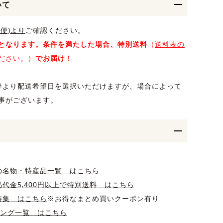
いて
便)より
ご確認ください。
となります。条件を満たした場合、特別送料
（
送料表の
ださい。）
でお届け！
降より配送希望日を選択いただけますが、場合によって
事がございます。
の名物・特産品一覧 はこちら
代金5,400円以上で特別送料 はこちら
特集 はこちら
※お得なまとめ買いクーポン有り
キング一覧 はこちら