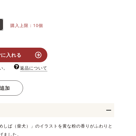
購入上限：10個
ごに入れる
い。
返品について
追加
めしば（柴犬）」のイラストを黄な粉の香りがふわりと
げました。