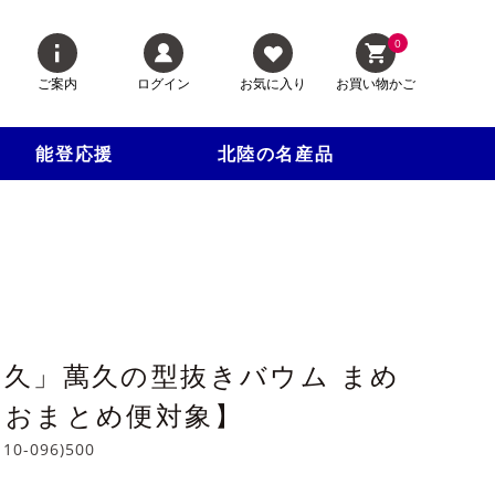
0
ご案内
ログイン
お気に入り
お買い物かご
能登応援
北陸の名産品
久」萬久の型抜きバウム まめ
【おまとめ便対象】
110-096)500