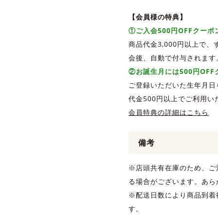
【会員様の特典】
①ご入会500円OFFクー
商品代金3,000円以上で
会後、自動で付与されます
②お誕生月には500円OF
ご登録いただいた生年月日
代金500円以上でご利用い
会員特典の詳細はこちら
備考
※店頭共有在庫のため、ご
る場合がございます。あら
※配送日数により商品到着
す。