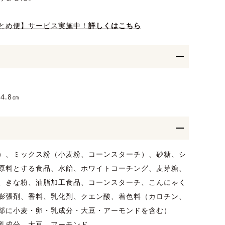
とめ便】サービス実施中！
詳しくはこちら
4.8㎝
）、ミックス粉（小麦粉、コーンスターチ）、砂糖、シ
原料とする食品、水飴、ホワイトコーチング、麦芽糖、
、きな粉、油脂加工食品、コーンスターチ、こんにゃく
膨張剤、香料、乳化剤、クエン酸、着色料（カロチン、
部に小麦・卵・乳成分・大豆・アーモンドを含む）
乳成分、大豆、アーモンド