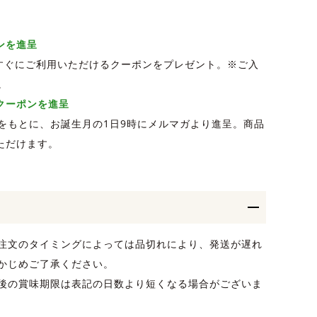
ポンを進呈
、すぐにご利用いただけるクーポンをプレゼント。※ご入
。
Fクーポンを進呈
をもとに、お誕生月の1日9時にメルマガより進呈。商品
ただけます。
注文のタイミングによっては品切れにより、発送が遅れ
かじめご了承ください。
後の賞味期限は表記の日数より短くなる場合がございま