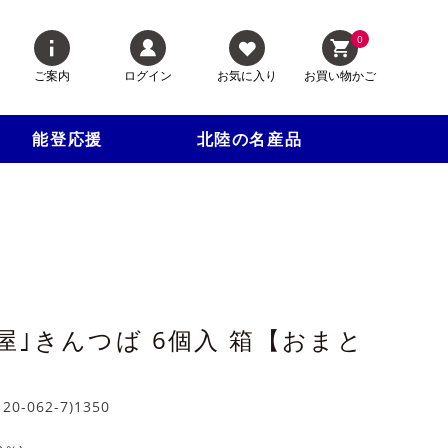
0
ご案内
ログイン
お気に入り
お買い物かご
能登応援
北陸の名産品
屋｣きんつば 6個入 箱【おまと
120-062-7)1350