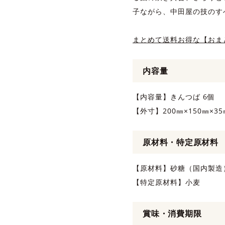
子ながら、中田屋の技のす
まとめて送料お得な【おま
内容量
【内容量】きんつば 6個
【外寸】200㎜×150㎜×35
原材料・特定原材料
【原材料】砂糖（国内製造
【特定原材料】小麦
賞味・消費期限