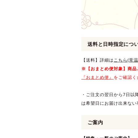
送料と日時指定につ
【送料】詳細は
こちら(常温
※【おまとめ便対象】商品
『おまとめ便』
をご確認く
・ご注文の翌日から7日以
は希望日にお届け出来ない
ご案内