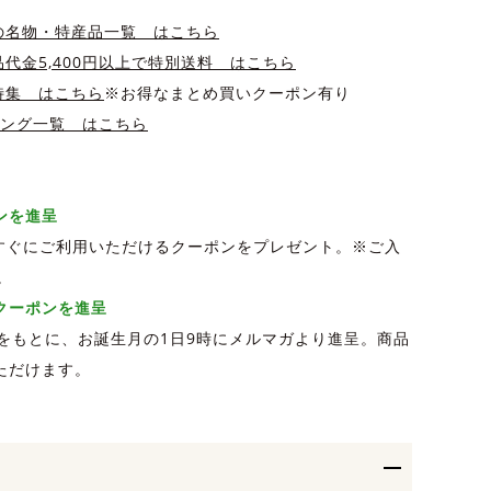
の名物・特産品一覧 はこちら
代金5,400円以上で特別送料 はこちら
特集 はこちら
※お得なまとめ買いクーポン有り
キング一覧 はこちら
ポンを進呈
、すぐにご利用いただけるクーポンをプレゼント。※ご入
。
Fクーポンを進呈
をもとに、お誕生月の1日9時にメルマガより進呈。商品
ただけます。