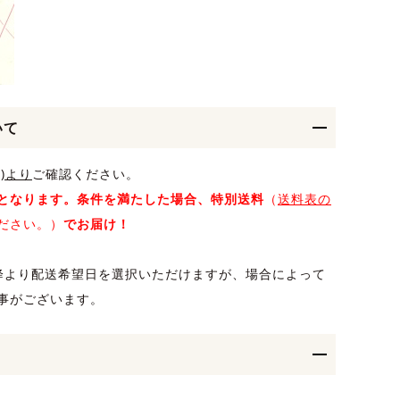
いて
)より
ご確認ください。
となります。条件を満たした場合、特別送料
（
送料表の
ださい。）
でお届け！
降より配送希望日を選択いただけますが、場合によって
事がございます。