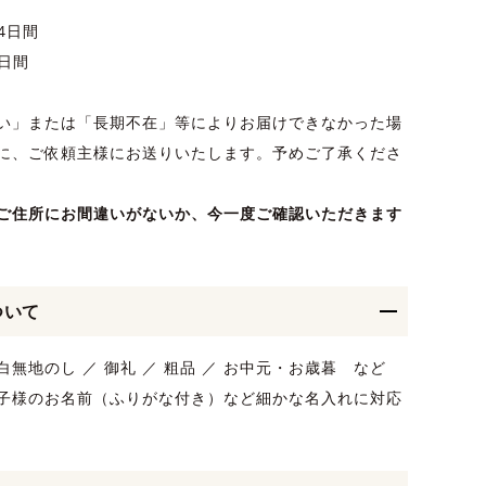
4日間
0日間
い」または「長期不在」等によりお届けできなかった場
に、ご依頼主様にお送りいたします。予めご了承くださ
ご住所にお間違いがないか、今一度ご確認いただきます
ついて
 紅白無地のし ／ 御礼 ／ 粗品 ／ お中元・お歳暮 など
子様のお名前（ふりがな付き）など細かな名入れに対応