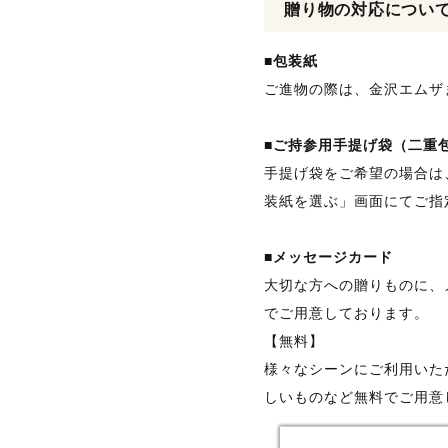
贈り物の対応につい
■包装紙
ご進物の際は、金沢エムザ
■ご持参用手提げ袋（二重
手提げ袋をご希望の場合は
装紙を選ぶ」画面にてご指
■メッセージカード
大切な方への贈りものに、
でご用意しております。
【無料】
様々なシーンにご利用いた
しいものなど無料でご用意