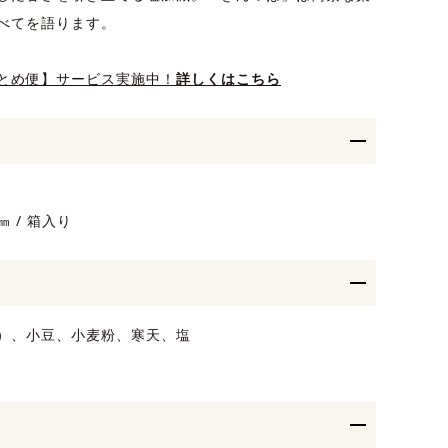
べてを語ります。
とめ便】サービス実施中！
詳しくはこちら
㎜ / 箱入り
）、小豆、小麦粉、寒天、塩