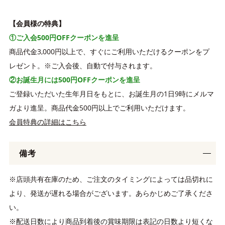
【会員様の特典】
①ご入会500円OFFクーポンを進呈
商品代金3,000円以上で、すぐにご利用いただけるクーポンをプ
レゼント。※ご入会後、自動で付与されます。
②お誕生月には500円OFFクーポンを進呈
ご登録いただいた生年月日をもとに、お誕生月の1日9時にメルマ
ガより進呈。商品代金500円以上でご利用いただけます。
会員特典の詳細はこちら
備考
※店頭共有在庫のため、ご注文のタイミングによっては品切れに
より、発送が遅れる場合がございます。あらかじめご了承くださ
い。
※配送日数により商品到着後の賞味期限は表記の日数より短くな