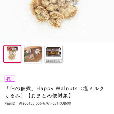
石川
「佃の佃煮」Happy Walnuts〈塩ミルク
くるみ〉【おまとめ便対象】
商品ID：
#fe00133(056-6761-031-03)600