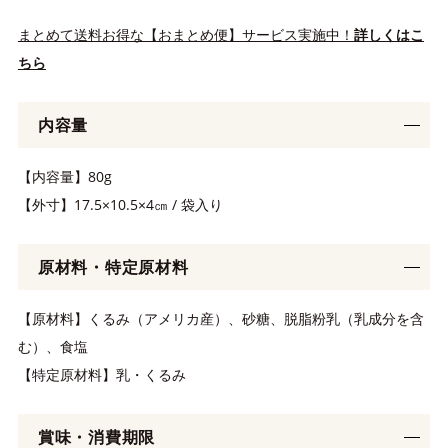
まとめて送料お得な【おまとめ便】サービス実施中！
詳しくはこ
ちら
内容量
【内容量】80g
【外寸】17.5×10.5×4㎝ / 袋入り
原材料・特定原材料
【原材料】くるみ（アメリカ産）、砂糖、脱脂粉乳（乳成分を含
む）、食塩
【特定原材料】乳・くるみ
賞味・消費期限