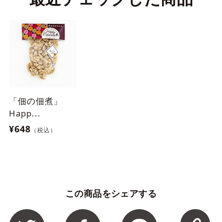
「佃の佃煮」
Happ...
¥648
（税込）
この商品をシェアする