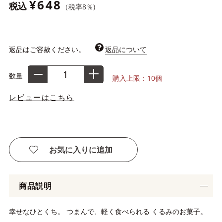
¥648
税込
（税率
8
％)
返品はご容赦ください。
返品について
数量
購入上限：10個
レビューはこちら
お気に入りに追加
商品説明
幸せなひとくち。 つまんで、軽く食べられる くるみのお菓子。