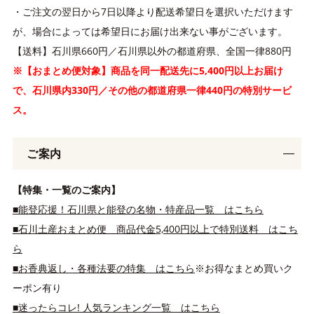
・ご注文の翌日から7日以降より配送希望日を選択いただけます
が、場合によっては希望日にお届け出来ない事がございます。
【送料】石川県660円／石川県以外の都道府県、全国一律880円
※【おまとめ便対象】商品を同一配送先に5,400円以上お届け
で、石川県内330円／その他の都道府県一律440円の特別サービ
ス。
ご案内
【特集・一覧のご案内】
■能登応援！石川県と能登の名物・特産品一覧 はこちら
■石川土産おまとめ便 商品代金5,400円以上で特別送料 はこち
ら
■お香典返し・各種法要の特集 はこちら
※お得なまとめ買いク
ーポン有り
■迷ったらコレ! 人気ランキング一覧 はこちら