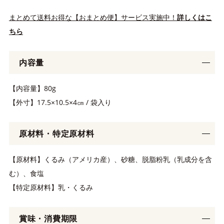
まとめて送料お得な【おまとめ便】サービス実施中！
詳しくはこ
ちら
内容量
【内容量】80g
【外寸】17.5×10.5×4㎝ / 袋入り
原材料・特定原材料
【原材料】くるみ（アメリカ産）、砂糖、脱脂粉乳（乳成分を含
む）、食塩
【特定原材料】乳・くるみ
賞味・消費期限