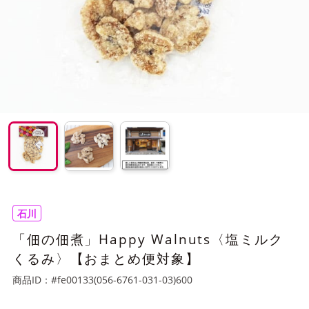
石川
「佃の佃煮」Happy Walnuts〈塩ミルク
くるみ〉【おまとめ便対象】
商品ID：
#fe00133(056-6761-031-03)600