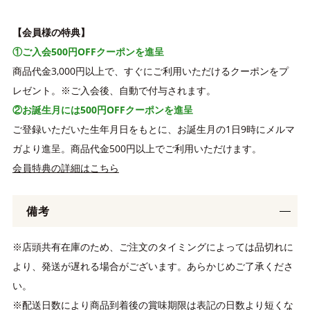
【会員様の特典】
①ご入会500円OFFクーポンを進呈
商品代金3,000円以上で、すぐにご利用いただけるクーポンをプ
レゼント。※ご入会後、自動で付与されます。
②お誕生月には500円OFFクーポンを進呈
ご登録いただいた生年月日をもとに、お誕生月の1日9時にメルマ
ガより進呈。商品代金500円以上でご利用いただけます。
会員特典の詳細はこちら
備考
※店頭共有在庫のため、ご注文のタイミングによっては品切れに
より、発送が遅れる場合がございます。あらかじめご了承くださ
い。
※配送日数により商品到着後の賞味期限は表記の日数より短くな