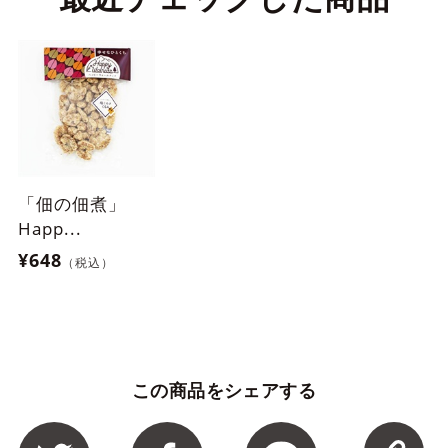
「佃の佃煮」
Happ...
¥648
（税込）
この商品をシェアする