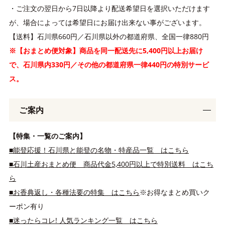
・ご注文の翌日から7日以降より配送希望日を選択いただけます
が、場合によっては希望日にお届け出来ない事がございます。
【送料】石川県660円／石川県以外の都道府県、全国一律880円
※【おまとめ便対象】商品を同一配送先に5,400円以上お届け
で、石川県内330円／その他の都道府県一律440円の特別サービ
ス。
ご案内
【特集・一覧のご案内】
■能登応援！石川県と能登の名物・特産品一覧 はこちら
■石川土産おまとめ便 商品代金5,400円以上で特別送料 はこち
ら
■お香典返し・各種法要の特集 はこちら
※お得なまとめ買いク
ーポン有り
■迷ったらコレ! 人気ランキング一覧 はこちら