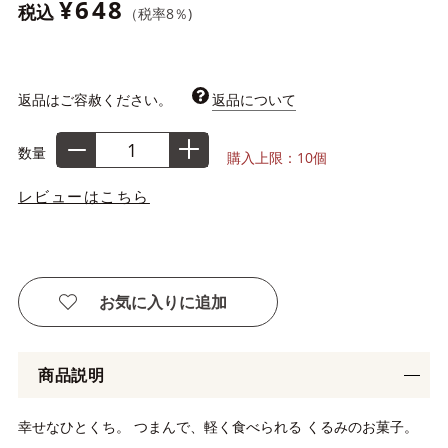
¥648
税込
（税率
8
％)
返品はご容赦ください。
返品について
数量
購入上限：10個
レビューはこちら
お気に入りに追加
商品説明
幸せなひとくち。 つまんで、軽く食べられる くるみのお菓子。