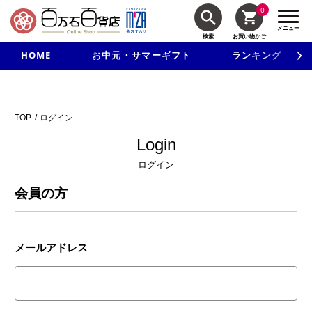
0
メニュー
検索
お買い物かご
HOME
お中元・サマーギフト
ランキング
新規入会で3千円以上で使える500円クーポンを進呈！
TOP
ログイン
Login
ログイン
会員の方
メールアドレス