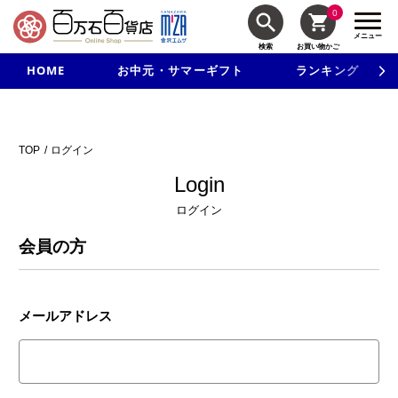
0
メニュー
検索
お買い物かご
HOME
お中元・サマーギフト
ランキング
新規入会で3千円以上で使える500円クーポンを進呈！
TOP
ログイン
Login
ログイン
会員の方
メールアドレス