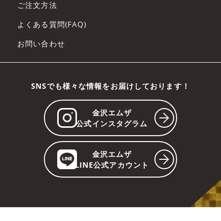
ご注文方法
よくある質問(FAQ)
お問い合わせ
SNSでも様々な情報をお届けしております！
金沢エムザ
公式インスタグラム
金沢エムザ
LINE公式アカウント